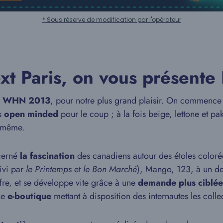
* Sous réserve de modification par l'opérateur
xt Paris, on vous présente
WHN 2013
, pour notre plus grand plaisir. On commence 
ès
open minded
pour le coup ; à la fois beige, lettone et 
e-même.
cerné
la fascination
des canadiens autour des étoles color
uivi par
le Printemps
et
le Bon Marché
), Mango, 123, à un de
fre, et se développe vite grâce à une
demande plus ciblée
ne
e-boutique
mettant à disposition des internautes les coll