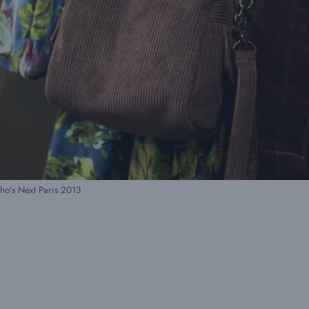
o’s Next Paris 2013