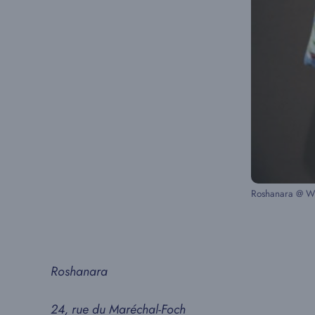
Roshanara @ Wh
Roshanara
24, rue du Maréchal-Foch