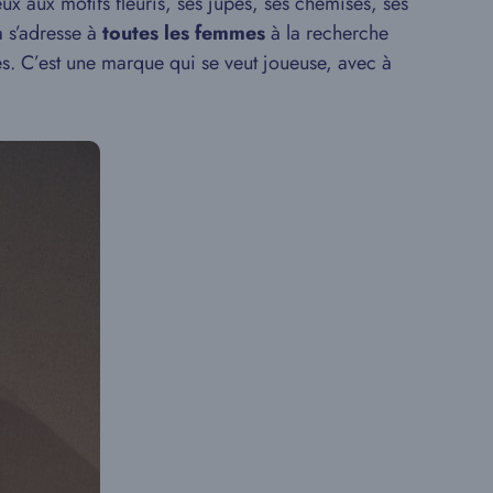
ux aux motifs fleuris, ses jupes, ses chemises, ses
a s’adresse à
toutes les femmes
à la recherche
ges. C’est une marque qui se veut joueuse, avec à