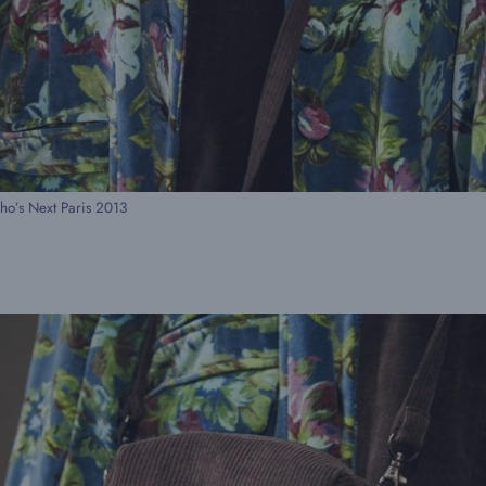
o’s Next Paris 2013