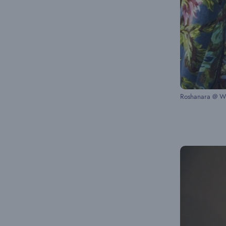
Roshanara @ Wh