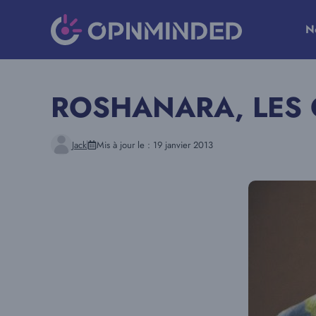
Aller
au
N
contenu
ROSHANARA, LES 
Jack
Mis à jour le :
19 janvier 2013