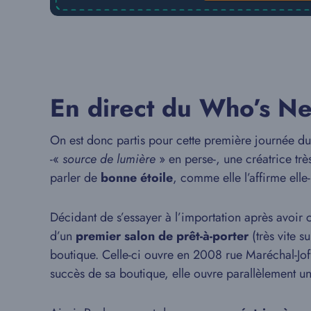
En direct du Who’s Ne
On est donc partis pour cette première journée du
-«
source de lumière
» en perse-, une créatrice tr
parler de
bonne étoile
, comme elle l’affirme ell
Décidant de s’essayer à l’importation après avoir 
d’un
premier salon de prêt-à-porter
(très vite s
boutique. Celle-ci ouvre en 2008 rue Maréchal-Jof
succès de sa boutique, elle ouvre parallèlement u