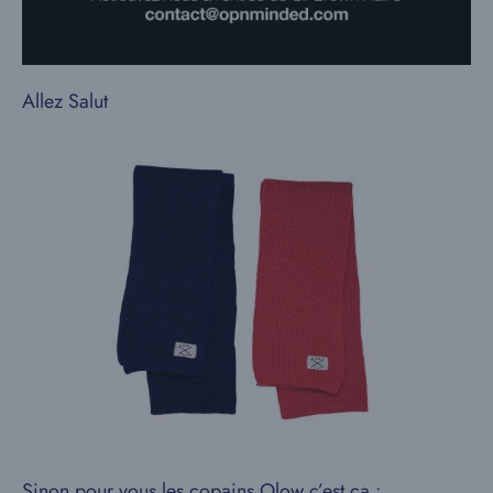
Allez Salut
Sinon pour vous les copains Olow c’est ça :