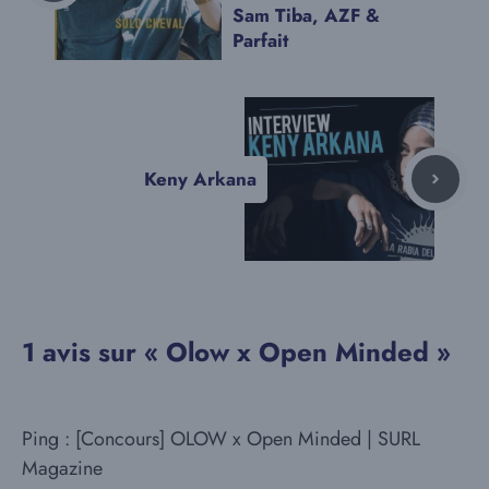
Sam Tiba, AZF &
Parfait
Keny Arkana
1 avis sur « Olow x Open Minded »
Ping : [Concours] OLOW x Open Minded | SURL
Magazine