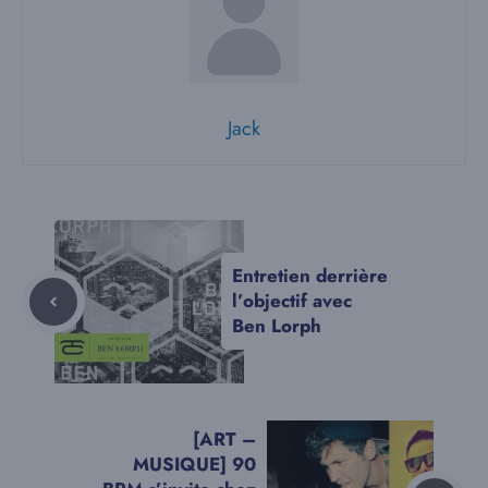
Jack
Entretien derrière
l’objectif avec
Ben Lorph
[ART –
MUSIQUE] 90