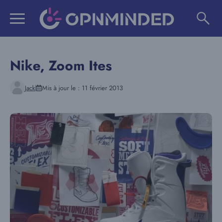
Aller
au
contenu
Nike, Zoom Ites
Jack
Mis à jour le :
11 février 2013