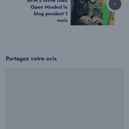
BPM s’invite chez
Open Minded le
blog pendant 1
mois
Partagez votre avis
Commentaire