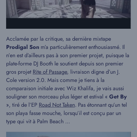
Acclamée par la critique, sa dernière mixtape
Prodigal Son
m’a particulièrement enthousiasmé. Il
n’en est d’ailleurs pas à son premier projet, puisque la
plate-forme DJ Booth le soutient depuis son premier
gros projet
Rite of Passage
, livraison digne d’un J.
Cole version 2.0. Mais comme je tiens à la
comparaison initiale avec Wiz Khalifa, je vais aussi
souligner son morceau plus léger et estival «
Get By
», tiré de l’EP
Road Not Taken
. Pas étonnant qu’un tel
son playa fasse mouche, lorsqu’il est conçu par un
type qui vit à Palm Beach …