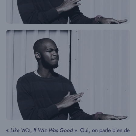
«
Like Wiz, If Wiz Was Good
». Oui, on parle bien de