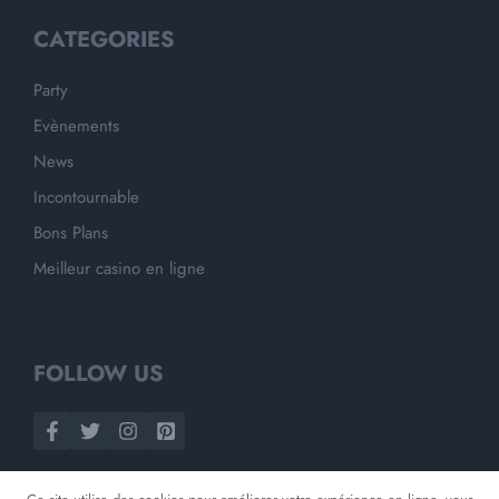
CATEGORIES
Party
Evènements
News
Incontournable
Bons Plans
Meilleur casino en ligne
FOLLOW US