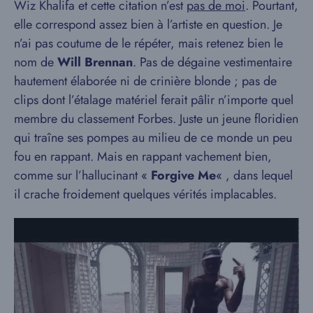
Wiz Khalifa et cette citation n’est
pas de moi
.
Pourtant,
elle correspond assez bien à l’artiste en question. Je
n’ai pas coutume de le répéter, mais retenez bien le
nom de
Will Brennan
. Pas de dégaine vestimentaire
hautement élaborée ni de crinière blonde ; pas de
clips dont l’étalage matériel ferait pâlir n’importe quel
membre du classement Forbes. Juste un jeune floridien
qui traîne ses pompes au milieu de ce monde un peu
fou en rappant. Mais en rappant vachement bien,
comme sur l’hallucinant «
Forgive Me
« , dans lequel
il crache froidement quelques vérités implacables.