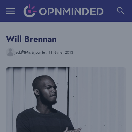
Aller
au
contenu
Will Brennan
Jack
Mis à jour le :
11 février 2013