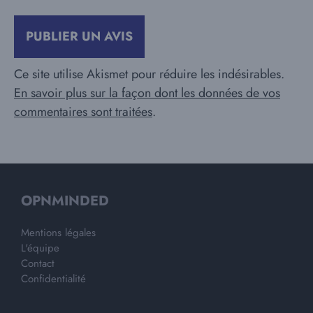
Ce site utilise Akismet pour réduire les indésirables.
En savoir plus sur la façon dont les données de vos
commentaires sont traitées
.
OPNMINDED
Mentions légales
L'équipe
Contact
Confidentialité