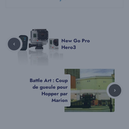
New Go Pro
Hero3
Battle Art : Coup
de gueule pour
Hopper par
Marion