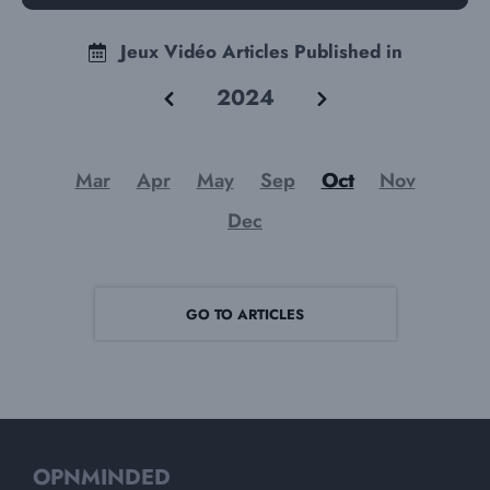
Jeux Vidéo Articles Published in
2024
Mar
Apr
May
Sep
Oct
Nov
Dec
GO TO ARTICLES
OPNMINDED