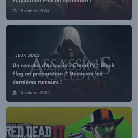
PlayStation Plus en novembre !
15 octobre 2024
JEUX VIDÉO
Un remake d’Assassin’s Creed IV : Black
Flag en préparation ? Découvre les
dernières rumeurs !
15 octobre 2024
JEUX VIDÉO