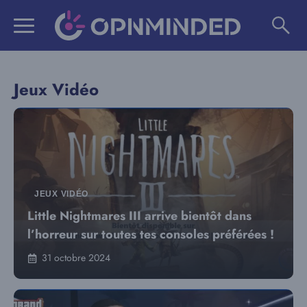
Aller
au
contenu
Jeux Vidéo
JEUX VIDÉO
Little Nightmares III arrive bientôt dans
l’horreur sur toutes tes consoles préférées !
31 octobre 2024