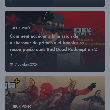
JEUX VIDÉO
Comment accéder à la mission de
« chasseur de primes » et booster sa
récompense dans Red Dead Redemption 2
?
7 octobre 2024
JEUX VIDÉO