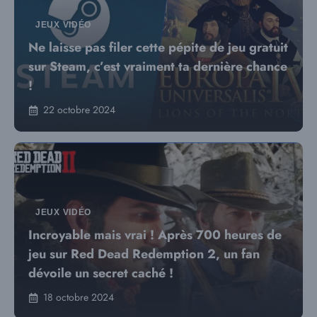
JEUX VIDÉO
Ne laisse pas filer cette pépite de jeu gratuit
sur Steam, c’est vraiment ta dernière chance
!
22 octobre 2024
JEUX VIDÉO
Incroyable mais vrai ! Après 700 heures de
jeu sur Red Dead Redemption 2, un fan
dévoile un secret caché !
18 octobre 2024