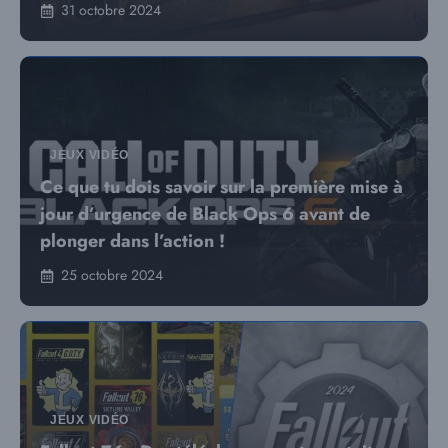
31 octobre 2024
JEUX VIDÉO
Ce que tu dois savoir sur la première mise à
jour d’urgence de Black Ops 6 avant de
plonger dans l’action !
25 octobre 2024
JEUX VIDÉO