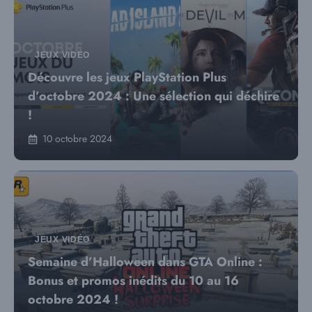
JEUX VIDÉO
Découvre les jeux PlayStation Plus
d’octobre 2024 : Une sélection qui déchire
!
10 octobre 2024
JEUX VIDÉO
Semaine d’Halloween dans GTA Online :
Bonus et promos inédits du 10 au 16
octobre 2024 !