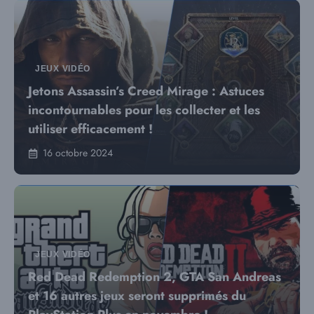
JEUX VIDÉO
Jetons Assassin’s Creed Mirage : Astuces
incontournables pour les collecter et les
utiliser efficacement !
16 octobre 2024
JEUX VIDÉO
Red Dead Redemption 2, GTA San Andreas
et 16 autres jeux seront supprimés du