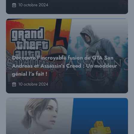
10 octobre 2024
JEUX VIDÉO
Découvre l’incroyable fusion de GTA San
Andreas et Assassin’s Creed : Un moddeur
génial l’a fait !
10 octobre 2024