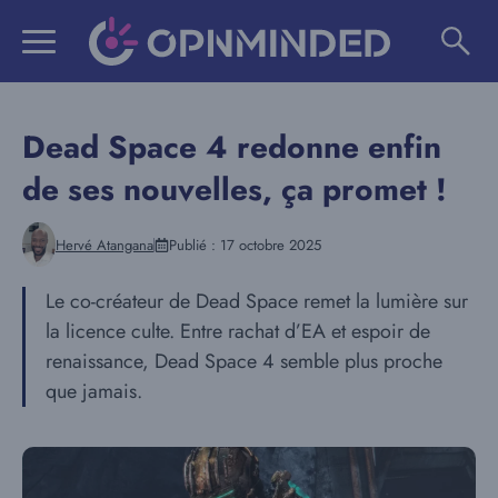
Aller
au
contenu
Dead Space 4 redonne enfin
de ses nouvelles, ça promet !
Hervé Atangana
Publié :
17 octobre 2025
Le co-créateur de Dead Space remet la lumière sur
la licence culte. Entre rachat d’EA et espoir de
renaissance, Dead Space 4 semble plus proche
que jamais.