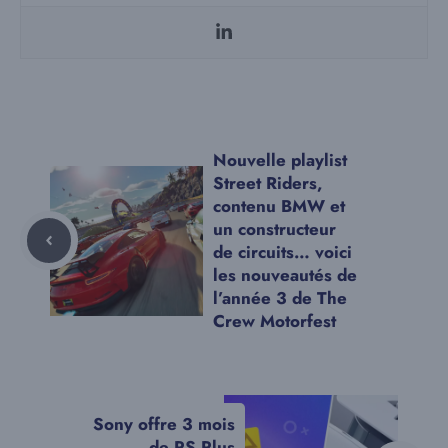
Nouvelle playlist
Street Riders,
contenu BMW et
un constructeur
de circuits… voici
les nouveautés de
l’année 3 de The
Crew Motorfest
Sony offre 3 mois
de PS Plus