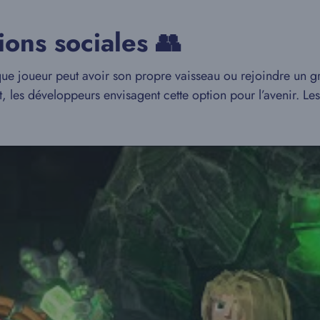
ions sociales 👥
ue joueur peut avoir son propre vaisseau ou rejoindre un gro
, les développeurs envisagent cette option pour l’avenir. Les