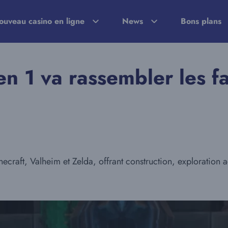
ouveau casino en ligne
News
Bons plans
 1 va rassembler les f
raft, Valheim et Zelda, offrant construction, exploration aé