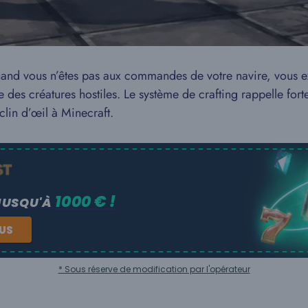
Quand vous n’êtes pas aux commandes de votre navire, vous e
 des créatures hostiles. Le système de crafting rappelle fort
clin d’œil à Minecraft.
1000 € !
JUSQU'À
NUS
* Sous réserve de modification par l'opérateur