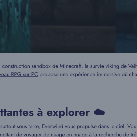
 construction sandbox de Minecraft, la survie viking de Val
veau RPG sur PC
propose une expérience immersive où chaq
ttantes à explorer ☁️
 surtout sous terre, Everwind vous propulse dans le ciel. Vou
ettant de voyager de nuage en nuage à la recherche de trésor