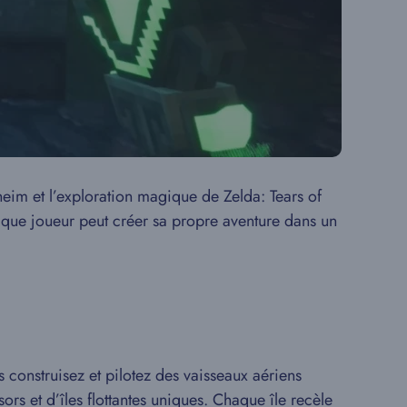
heim et l’exploration magique de Zelda: Tears of
ue joueur peut créer sa propre aventure dans un
s construisez et pilotez des vaisseaux aériens
s et d’îles flottantes uniques. Chaque île recèle