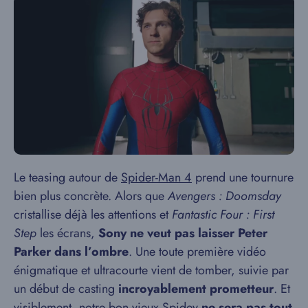
Le teasing autour de
Spider-Man 4
prend une tournure
bien plus concrète. Alors que
Avengers : Doomsday
cristallise déjà les attentions et
Fantastic Four : First
Step
les écrans,
Sony ne veut pas laisser Peter
Parker dans l’ombre
. Une toute première vidéo
énigmatique et ultracourte vient de tomber, suivie par
un début de casting
incroyablement prometteur
. Et
visiblement, notre bon vieux Spidey
ne sera pas tout