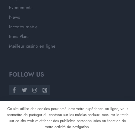
Evènements
News
Incontournable
Bons Plans
Meilleur casino en ligne
FOLLOW US
Ce site utilise des cookies pour améliorer votre expérience en ligne, vous
permettre de partager du contenu sur les médias sociaux, mesurer le trafic
sur ce site web et afficher des publicités personnalisées en fonction de
votre activité de navigation.