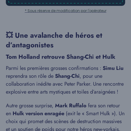
* Sous réserve de modification par l'opérateur
💥 Une avalanche de héros et
d’antagonistes
Tom Holland retrouve Shang-Chi et Hulk
Parmi les premières grosses confirmations :
Simu Liu
reprendra son rôle de
Shang-Chi
, pour une
collaboration inédite avec Peter Parker. Une rencontre
explosive entre arts mystiques et toiles d’araignées !
Autre grosse surprise,
Mark Ruffalo
fera son retour
en
Hulk version enragée
(exit le « Smart Hulk »). Un
choix qui promet des scènes de destruction massives
et un soutien de poids pour notre héros new-yorkais.