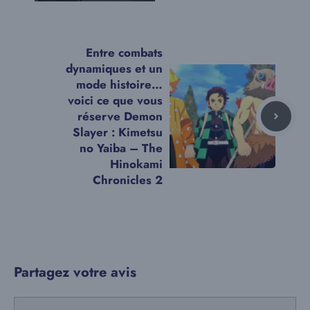
Entre combats
dynamiques et un
mode histoire…
voici ce que vous
réserve Demon
Slayer : Kimetsu
no Yaiba – The
Hinokami
Chronicles 2
Partagez votre avis
Commentaire