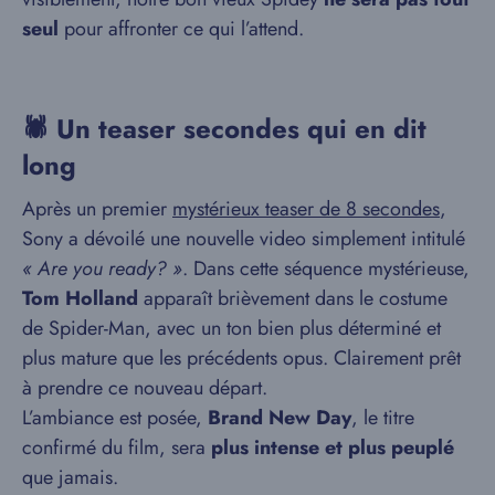
seul
pour affronter ce qui l’attend.
🕷️ Un teaser secondes qui en dit
long
Après un premier
mystérieux teaser de 8 secondes
,
Sony a dévoilé une nouvelle video simplement intitulé
« Are you ready? »
. Dans cette séquence mystérieuse,
Tom Holland
apparaît brièvement dans le costume
de Spider-Man, avec un ton bien plus déterminé et
plus mature que les précédents opus. Clairement prêt
à prendre ce nouveau départ.
L’ambiance est posée,
Brand New Day
, le titre
confirmé du film, sera
plus intense et plus peuplé
que jamais.