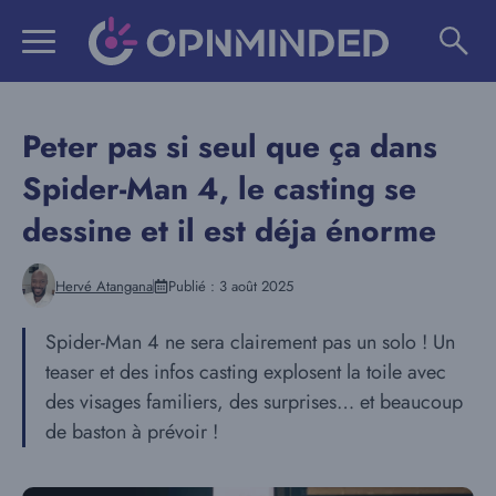
Aller
au
contenu
Peter pas si seul que ça dans
Spider-Man 4, le casting se
dessine et il est déja énorme
Hervé Atangana
Publié :
3 août 2025
Spider-Man 4 ne sera clairement pas un solo ! Un
teaser et des infos casting explosent la toile avec
des visages familiers, des surprises… et beaucoup
de baston à prévoir !