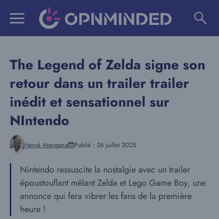
Aller
au
contenu
The Legend of Zelda signe son
retour dans un trailer trailer
inédit et sensationnel sur
NIntendo
Hervé Atangana
Publié :
26 juillet 2025
Nintendo ressuscite la nostalgie avec un trailer
époustouflant mêlant Zelda et Lego Game Boy, une
annonce qui fera vibrer les fans de la première
heure !