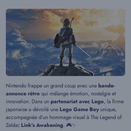
Nintendo frappe un grand coup avec une
bande-
annonce rétro
qui mélange émotion, nostalgie et
innovation. Dans un
partenariat avec Lego
, la firme
japonaise a dévoilé une
Lego Game Boy
unique,
accompagnée d’un hommage visuel à The Legend of
Zelda
: Link’s Awakening
. 🎮✨