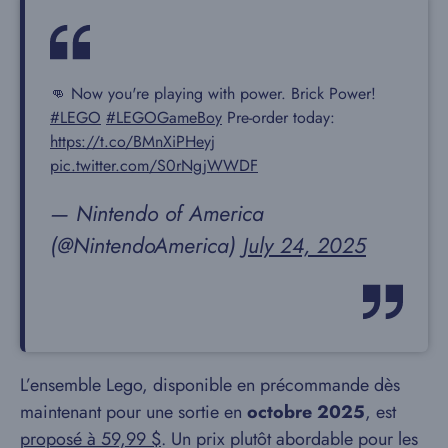
👊 Now you're playing with power. Brick Power!
#LEGO
#LEGOGameBoy
Pre-order today:
https://t.co/BMnXiPHeyj
pic.twitter.com/S0rNgjWWDF
— Nintendo of America
(@NintendoAmerica)
July 24, 2025
L’ensemble Lego, disponible en précommande dès
maintenant pour une sortie en
octobre 2025
, est
proposé à 59,99 $
. Un prix plutôt abordable pour les