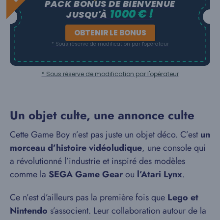
PACK BONUS DE BIENVENUE
1000 € !
JUSQU'À
OBTENIR LE BONUS
* Sous réserve de modification par l'opérateur
* Sous réserve de modification par l'opérateur
Un objet culte, une annonce culte
Cette Game Boy n’est pas juste un objet déco. C’est
un
morceau d’histoire vidéoludique
, une console qui
a révolutionné l’industrie et inspiré des modèles
comme la
SEGA Game Gear
ou
l’Atari Lynx
.
Ce n’est d’ailleurs pas la première fois que
Lego et
Nintendo
s’associent. Leur collaboration autour de la