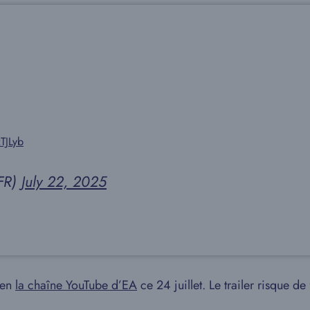
TJLyb
AFR)
July 22, 2025
bien
la chaîne YouTube d’EA
ce 24 juillet. Le trailer risque d