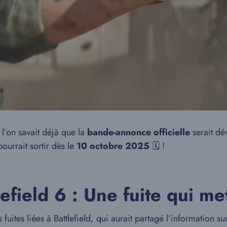
 l’on savait déjà que la
bande-annonce officielle
serait dé
pourrait sortir dès le
10 octobre 2025
🗓️ !
lefield 6 : Une fuite qui m
s fuites liées à Battlefield, qui aurait partagé l’information 