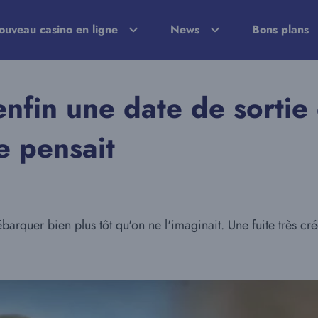
ouveau casino en ligne
News
Bons plans
enfin une date de sortie 
e pensait
débarquer bien plus tôt qu'on ne l'imaginait. Une fuite très c