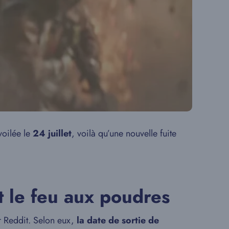
voilée le
24 juillet
, voilà qu’une nouvelle fuite
et le feu aux poudres
sur Reddit. Selon eux,
la date de sortie de