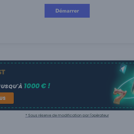
1000 € !
JUSQU'À
NUS
* Sous réserve de modification par l'opérateur