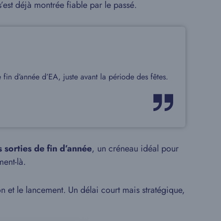
’est déjà montrée fiable par le passé.
 fin d’année d’EA, juste avant la période des fêtes.
 sorties de fin d’année
, un créneau idéal pour
ent-là.
on et le lancement. Un délai court mais stratégique,