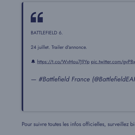
BATTLEFIELD 6.
24 juillet. Trailer d'annonce.
🔔
https://t.co/WvMou7J9Yp
pic.twitter.com/gvPBx
— #Battlefield France (@BattlefieldE
Pour suivre toutes les infos officielles, surveillez 