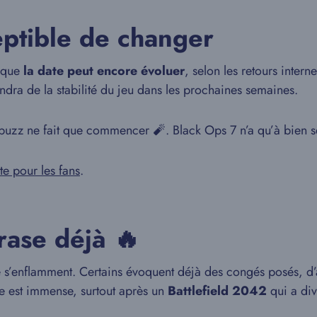
ptible de changer
t que
la date peut encore évoluer
, selon les retours inter
dra de la stabilité du jeu dans les prochaines semaines.
 buzz ne fait que commencer 🧨. Black Ops 7 n’a qu’à bien se
te pour les fans
.
ase déjà 🔥
hise s’enflamment. Certains évoquent déjà des congés posés, d
e est immense, surtout après un
Battlefield 2042
qui a div