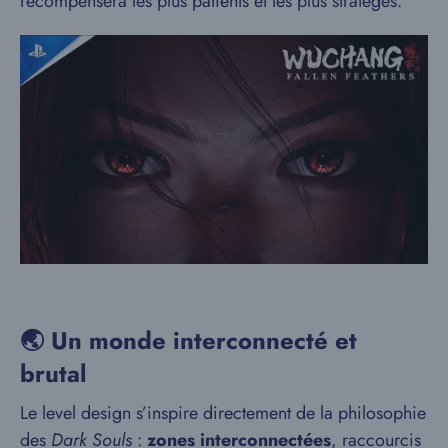
récompensera les plus patients et les plus stratèges.
🌏 Un monde interconnecté et
brutal
Le level design s’inspire directement de la philosophie
des
Dark Souls
:
zones interconnectées
, raccourcis