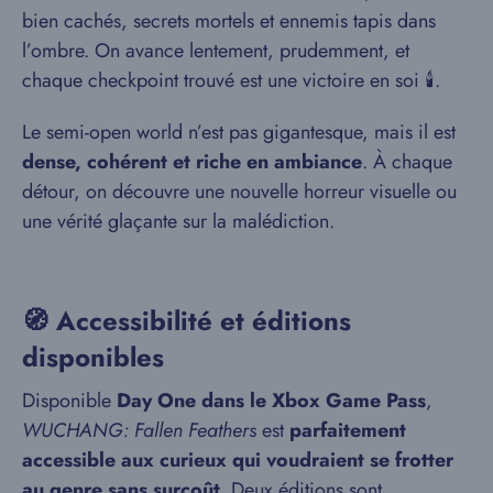
bien cachés, secrets mortels et ennemis tapis dans
l’ombre. On avance lentement, prudemment, et
chaque checkpoint trouvé est une victoire en soi 🕯️.
Le semi-open world n’est pas gigantesque, mais il est
dense, cohérent et riche en ambiance
. À chaque
détour, on découvre une nouvelle horreur visuelle ou
une vérité glaçante sur la malédiction.
🧭 Accessibilité et éditions
disponibles
Disponible
Day One dans le Xbox Game Pass
,
WUCHANG: Fallen Feathers
est
parfaitement
accessible aux curieux qui voudraient se frotter
au genre sans surcoût
. Deux éditions sont