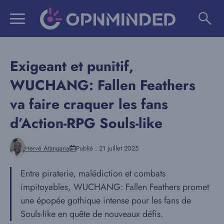
Aller
au
contenu
Exigeant et punitif,
WUCHANG: Fallen Feathers
va faire craquer les fans
d’Action-RPG Souls-like
Hervé Atangana
Publié :
21 juillet 2025
Entre piraterie, malédiction et combats
impitoyables, WUCHANG: Fallen Feathers promet
une épopée gothique intense pour les fans de
Souls-like en quête de nouveaux défis.