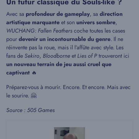
Un futur classique du Souls-like ?
Avec sa
profondeur de gameplay
, sa
direction
artistique marquante
et son
univers sombre
,
WUCHANG: Fallen Feathers
coche toutes les cases
pour
devenir un incontournable du genre
. Il ne
réinvente pas la roue, mais il l’affûte avec style. Les
fans de
Sekiro
,
Bloodborne
et
Lies of P
trouveront ici
un nouveau terrain de jeu aussi cruel que
captivant
🔥
Préparez-vous à mourir. Encore. Et encore. Mais avec
le sourire. 🤗
Source : 505 Games