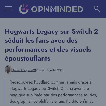
Aller
au
contenu
Hogwarts Legacy sur Switch 2
séduit les fans avec des
performances et des visuels
époustouflants
Hervé Atangana
Publié :
8 juillet 2025
Redécouvrez Poudlard comme jamais grâce à
Hogwarts Legacy sur Switch 2 : une aventure
magique sublimée par des performances solides,
des graphismes bluffants et une fluidité enfin au