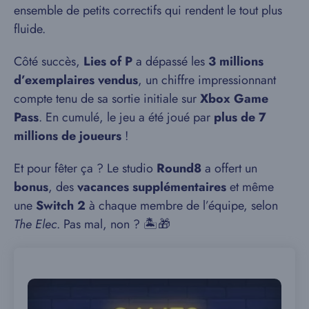
ensemble de petits correctifs qui rendent le tout plus
fluide.
Côté succès,
Lies of P
a dépassé les
3 millions
d’exemplaires vendus
, un chiffre impressionnant
compte tenu de sa sortie initiale sur
Xbox Game
Pass
. En cumulé, le jeu a été joué par
plus de 7
millions de joueurs
!
Et pour fêter ça ? Le studio
Round8
a offert un
bonus
, des
vacances supplémentaires
et même
une
Switch 2
à chaque membre de l’équipe, selon
The Elec
. Pas mal, non ? 🏝️🎁