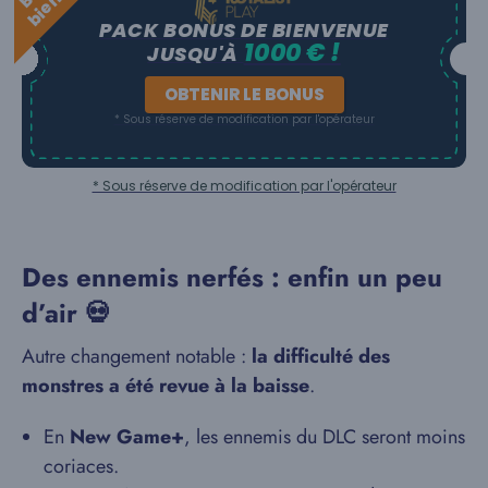
PACK BONUS DE BIENVENUE
1000 € !
JUSQU'À
OBTENIR LE BONUS
* Sous réserve de modification par l'opérateur
* Sous réserve de modification par l'opérateur
Des ennemis nerfés : enfin un peu
d’air 💀
Autre changement notable :
la difficulté des
monstres a été revue à la baisse
.
En
New Game+
, les ennemis du DLC seront moins
coriaces.