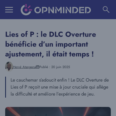
Aller
au
contenu
Lies of P : le DLC Overture
bénéficie d’un important
ajustement, il était temps !
Hervé Atangana
Publié :
20 juin 2025
Le cauchemar s’adoucit enfin ! Le DLC Overture de
Lies of P reçoit une mise à jour cruciale qui allège
la difficulté et améliore l’expérience de jeu.