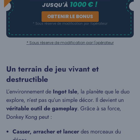
1000 € !
JUSQU'À
OBTENIR LE BONUS
* Sous réserve de modification par l'opérateur
* Sous réserve de modification par l'opérateur
Un terrain de jeu vivant et
destructible
L’environnement de
Ingot Isle
, la planète que le duo
explore, n’est pas qu’un simple décor. Il devient un
véritable outil de gameplay
. Grâce à sa force,
Donkey Kong peut :
Casser, arracher et lancer
des morceaux du
décor.