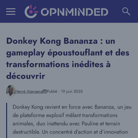
Aller
au
contenu
Donkey Kong Bananza : un
gameplay époustouflant et des
transformations inédites à
découvrir
Hervé Atangana
Publié :
19 juin 2025
Donkey Kong revient en force avec Bananza, un jeu
de plateforme explosif mêlant transformations
animales, duo inattendu avec Pauline et terrain
destructible. Un concentré d’action et d’innovation