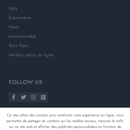
Party
Evènements
News
Incontournable
Bons Plans
Meilleur casino en ligne
FOLLOW US
Ce site utilise des cookies pour améliorer votre expérience en ligne, vous
permettre de partager du contenu sur les médias sociaux, mesurer le trafic
sur ce site web et afficher des publicités personnalisées en fonction de