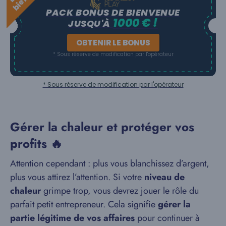
PACK BONUS DE BIENVENUE
1000 € !
JUSQU'À
OBTENIR LE BONUS
* Sous réserve de modification par l'opérateur
* Sous réserve de modification par l'opérateur
Gérer la chaleur et protéger vos
profits 🔥
Attention cependant : plus vous blanchissez d’argent,
plus vous attirez l’attention. Si votre
niveau de
chaleur
grimpe trop, vous devrez jouer le rôle du
parfait petit entrepreneur. Cela signifie
gérer la
partie légitime de vos affaires
pour continuer à