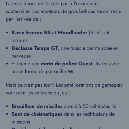
La mise à jour ne s’arrête pas à l’économie
souterraine. Les amateurs de gros bolides seront ravis
par l’arrivée de :
Karin Everon RS
et
Woodlander
(SUV tout-
terrain)
Declasse Tampa GT
, une muscle car musclée et
nerveuse
Et même une
moto de police Ouest
, livrée avec
un uniforme de patrouille 🏍️
Mais ce n’est pas tout ! Les améliorations de gameplay
vont ravir les vétérans du jeu :
Brouilleur de missiles
ajouté à 50 véhicules 🚀
Saut de cinématiques
dans les rediffusions de
missions