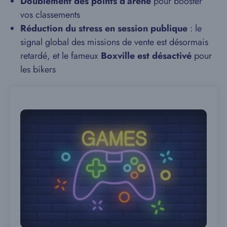
Doublement des points d’arène
pour booster
vos classements
Réduction du stress en session publique
: le
signal global des missions de vente est désormais
retardé, et le fameux
Boxville est désactivé
pour
les bikers