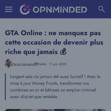
Aller
au
contenu
GTA Online : ne manquez pas
cette occasion de devenir plus
riche que jamais 💰
Hervé Atangana
Publié :
11 juin 2025
L’argent sale n’a jamais été aussi lucratif ! Avec la
mise à jour Money Fronts, transformez vos
combines en or et bâtissez un empire criminel
aussi discret que rentable.