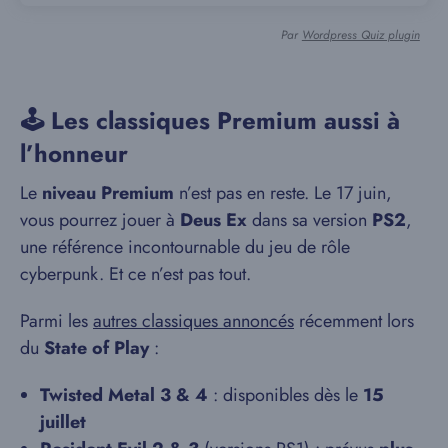
Par
Wordpress Quiz plugin
🕹️ Les classiques Premium aussi à
l’honneur
Le
niveau Premium
n’est pas en reste. Le 17 juin,
vous pourrez jouer à
Deus Ex
dans sa version
PS2
,
une référence incontournable du jeu de rôle
cyberpunk. Et ce n’est pas tout.
Parmi les
autres classiques annoncés
récemment lors
du
State of Play
:
Twisted Metal 3 & 4
: disponibles dès le
15
juillet