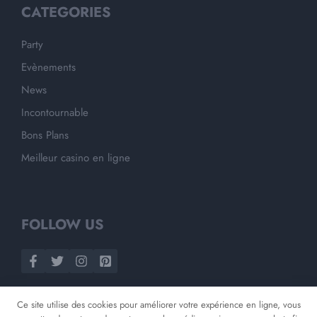
CATEGORIES
Party
Evènements
News
Incontournable
Bons Plans
Meilleur casino en ligne
FOLLOW US
Ce site utilise des cookies pour améliorer votre expérience en ligne, vous