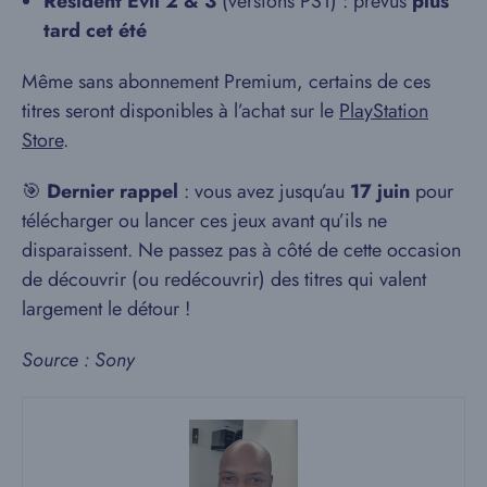
Resident Evil 2 & 3
(versions PS1) : prévus
plus
tard cet été
Même sans abonnement Premium, certains de ces
titres seront disponibles à l’achat sur le
PlayStation
Store
.
🎯
Dernier rappel
: vous avez jusqu’au
17 juin
pour
télécharger ou lancer ces jeux avant qu’ils ne
disparaissent. Ne passez pas à côté de cette occasion
de découvrir (ou redécouvrir) des titres qui valent
largement le détour !
Source : Sony