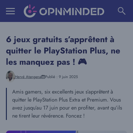
Aller
au
contenu
6 jeux gratuits s’apprêtent à
quitter le PlayStation Plus, ne
les manquez pas ! 🎮
Hervé Atangana
Publié :
9 juin 2025
Amis gamers, six excellents jeux s’apprêtent à
quitter le PlayStation Plus Extra et Premium. Vous
avez jusqu’au 17 juin pour en profiter, avant qu’ils
ne tirent leur révérence. Foncez !