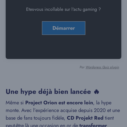
Etes-vous incollable sur l'actu gaming ?
Par
Wordpress Quiz plugin
Une hype déjà bien lancée 🔥
Même si
Project Orion est encore loin
, la hype
monte. Avec l’expérience acquise depuis 2020 et une
base de fans toujours fidèle,
CD Projekt Red
tient
peut-être là une occasion en or de
transformer