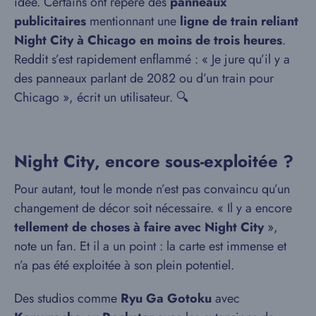
idée. Certains ont repéré des
panneaux
publicitaires
mentionnant une
ligne de train reliant
Night City à Chicago en moins de trois heures
.
Reddit s’est rapidement enflammé : « Je jure qu’il y a
des panneaux parlant de 2082 ou d’un train pour
Chicago », écrit un utilisateur. 🔍
Night City, encore sous-exploitée ?
Pour autant, tout le monde n’est pas convaincu qu’un
changement de décor soit nécessaire. « Il y a encore
tellement de choses à faire avec Night City
»,
note un fan. Et il a un point : la carte est immense et
n’a pas été exploitée à son plein potentiel.
Des studios comme
Ryu Ga Gotoku
avec