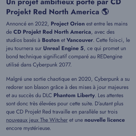
Un projet ambitieux porté par CD
Projekt Red North America 🌎
Annoncé en 2022,
Project Orion
est entre les mains
de
CD Projekt Red North America
, avec des
studios basés à
Boston
et
Vancouver
. Cette fois-ci, le
jeu tournera sur
Unreal Engine 5
, ce qui promet un
bond technique significatif comparé au REDengine
utilisé dans Cyberpunk 2077.
Malgré une sortie chaotique en 2020, Cyberpunk a su
redorer son blason grâce à des mises à jour majeures
et au succès du DLC
Phantom Liberty
. Les attentes
sont donc très élevées pour cette suite. D’autant plus
que CD Projekt Red travaille en parallèle sur trois
nouveaux jeux The Witcher
et une
nouvelle licence
encore mystérieuse.