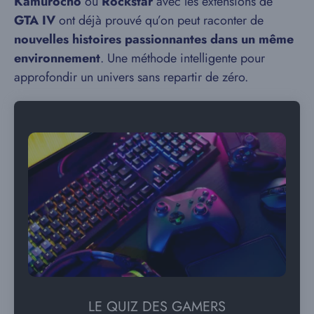
Kamurocho
ou
Rockstar
avec les extensions de
GTA IV
ont déjà prouvé qu’on peut raconter de
nouvelles histoires passionnantes dans un même
environnement
. Une méthode intelligente pour
approfondir un univers sans repartir de zéro.
LE QUIZ DES GAMERS