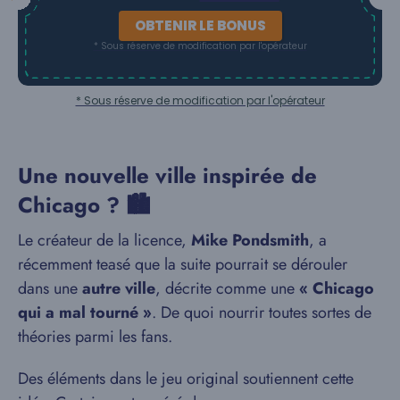
OBTENIR LE BONUS
* Sous réserve de modification par l'opérateur
* Sous réserve de modification par l'opérateur
Une nouvelle ville inspirée de
Chicago ? 🏙️
Le créateur de la licence,
Mike Pondsmith
, a
récemment teasé que la suite pourrait se dérouler
dans une
autre ville
, décrite comme une
« Chicago
qui a mal tourné »
. De quoi nourrir toutes sortes de
théories parmi les fans.
Des éléments dans le jeu original soutiennent cette