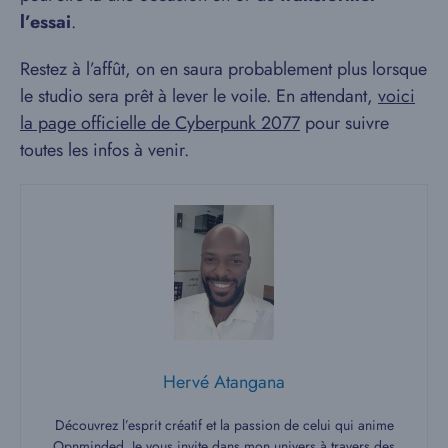
l’essai
.
Restez à l’affût, on en saura probablement plus lorsque
le studio sera prêt à lever le voile. En attendant,
voici
la page officielle de Cyberpunk 2077
pour suivre
toutes les infos à venir.
Hervé Atangana
Découvrez l’esprit créatif et la passion de celui qui anime
Opnminded. Je vous invite dans mon univers à travers des