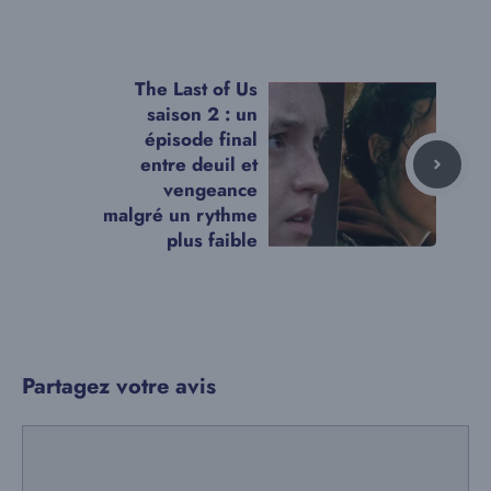
The Last of Us
saison 2 : un
épisode final
entre deuil et
vengeance
malgré un rythme
plus faible
Partagez votre avis
Commentaire