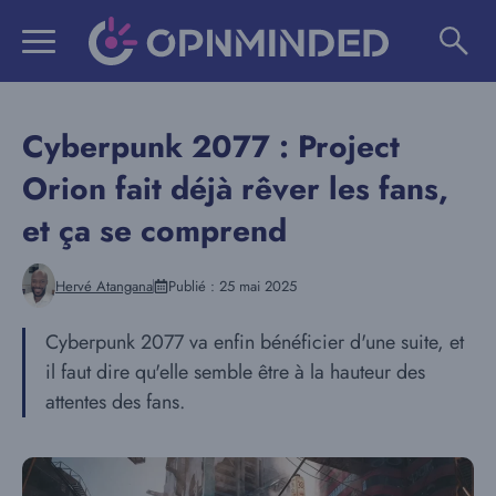
Aller
au
contenu
Cyberpunk 2077 : Project
Orion fait déjà rêver les fans,
et ça se comprend
Hervé Atangana
Publié :
25 mai 2025
Cyberpunk 2077 va enfin bénéficier d'une suite, et
il faut dire qu'elle semble être à la hauteur des
attentes des fans.