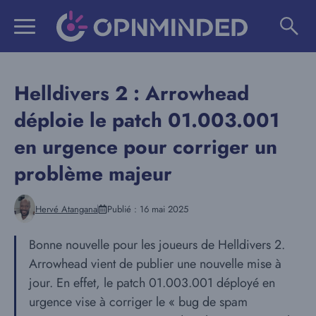
Aller
au
contenu
Helldivers 2 : Arrowhead
déploie le patch 01.003.001
en urgence pour corriger un
problème majeur
Hervé Atangana
Publié :
16 mai 2025
Bonne nouvelle pour les joueurs de Helldivers 2.
Arrowhead vient de publier une nouvelle mise à
jour. En effet, le patch 01.003.001 déployé en
urgence vise à corriger le « bug de spam