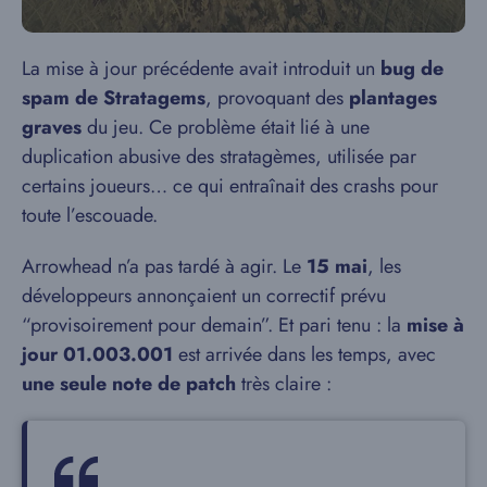
La mise à jour précédente avait introduit un
bug de
spam de Stratagems
, provoquant des
plantages
graves
du jeu. Ce problème était lié à une
duplication abusive des stratagèmes, utilisée par
certains joueurs… ce qui entraînait des crashs pour
toute l’escouade.
Arrowhead n’a pas tardé à agir. Le
15 mai
, les
développeurs annonçaient un correctif prévu
“provisoirement pour demain”. Et pari tenu : la
mise à
jour 01.003.001
est arrivée dans les temps, avec
une seule note de patch
très claire :