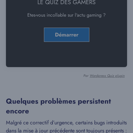
LE QUIZ DES GAMERS
Etes-vous incollable sur l'actu gaming ?
Par
Wordpress Quiz plugin
Quelques problèmes persistent
encore
Malgré ce correctif d’urgence, certains bugs introduits
dans la mise à jour précédente sont toujours présents :