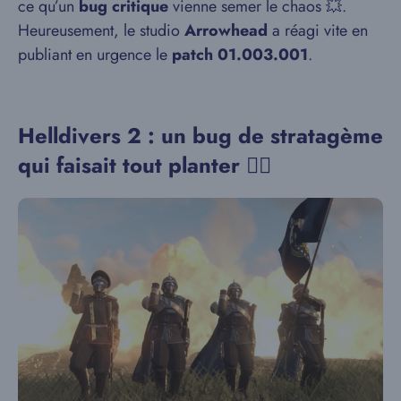
ce qu’un
bug critique
vienne semer le chaos 💥.
Heureusement, le studio
Arrowhead
a réagi vite en
publiant en urgence le
patch 01.003.001
.
Helldivers 2 : un bug de stratagème
qui faisait tout planter 😵‍💫