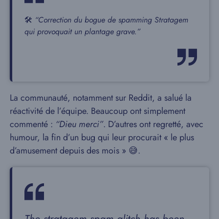
🛠️
“Correction du bogue de spamming Stratagem
qui provoquait un plantage grave.”
La communauté, notamment sur Reddit, a salué la
réactivité de l’équipe. Beaucoup ont simplement
commenté :
“Dieu merci”
. D’autres ont regretté, avec
humour, la fin d’un bug qui leur procurait « le plus
d’amusement depuis des mois » 😅.
The stratagem spam glitch has been