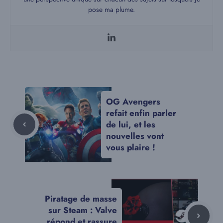
pose ma plume.
OG Avengers
refait enfin parler
de lui, et les
nouvelles vont
vous plaire !
Piratage de masse
sur Steam : Valve
répond et rassure