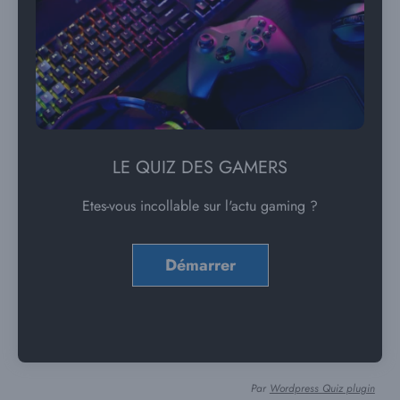
LE QUIZ DES GAMERS
Etes-vous incollable sur l'actu gaming ?
Par
Wordpress Quiz plugin