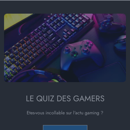
LE QUIZ DES GAMERS
Etes-vous incollable sur l'actu gaming ?