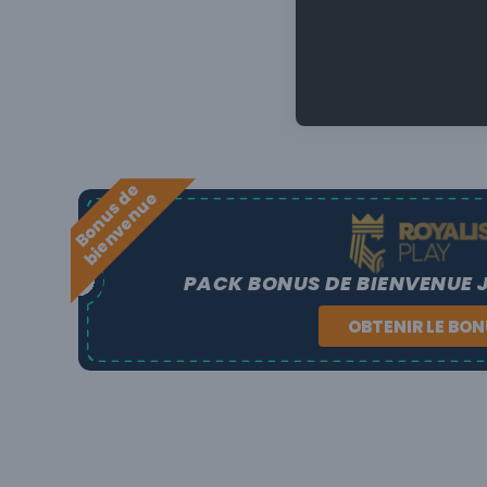
B
o
n
u
s
e
b
i
e
n
v
e
n
u
d
e
PACK BONUS DE BIENVENUE 
OBTENIR LE BO