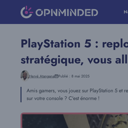
Aller
au
N
contenu
PlayStation 5 : rep
stratégique, vous al
Hervé Atangana
Publié :
8 mai 2025
Amis gamers, vous jouez sur PlayStation 5 et 
sur votre console ? C'est énorme !