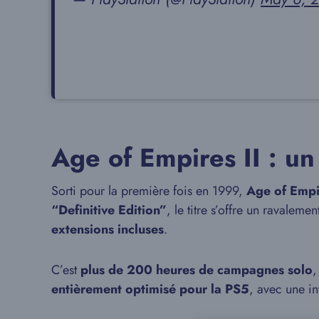
Age of Empires II : un
Sorti pour la première fois en 1999,
Age of Empi
“Definitive Edition”
, le titre s’offre un ravale
extensions incluses
.
C’est
plus de 200 heures de campagnes solo
,
entièrement optimisé pour la PS5
, avec une in