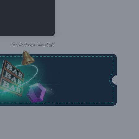
Par
Wordpress Quiz plugin