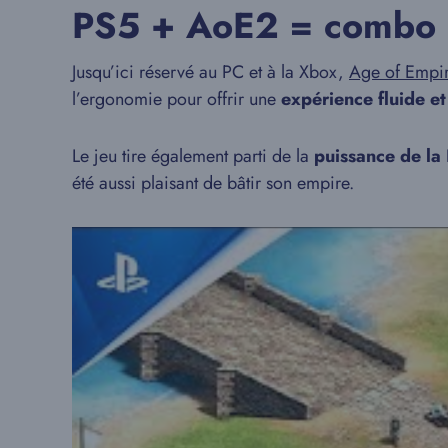
PS5 + AoE2 = combo 
Jusqu’ici réservé au PC et à la Xbox,
Age of Empire
l’ergonomie pour offrir une
expérience fluide et 
Le jeu tire également parti de la
puissance de la
été aussi plaisant de bâtir son empire.