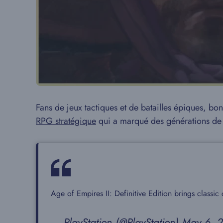
Fans de jeux tactiques et de batailles épiques, bo
RPG stratégique
qui a marqué des générations de j
Age of Empires II: Definitive Edition brings classi
— PlayStation (@PlayStation)
May 6, 