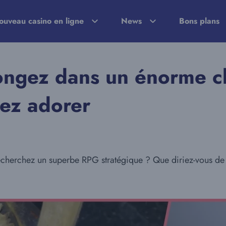
ouveau casino en ligne
News
Bons plans
longez dans un énorme 
lez adorer
recherchez un superbe RPG stratégique ? Que diriez-vous de