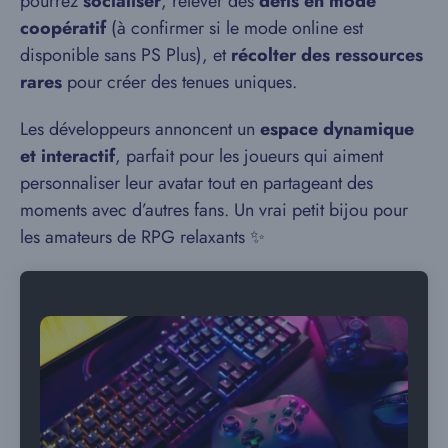
pourrez
socialiser
, relever des
défis en mode
coopératif
(à confirmer si le mode online est
disponible sans PS Plus), et
récolter des ressources
rares
pour créer des tenues uniques.
Les développeurs annoncent un
espace dynamique
et interactif
, parfait pour les joueurs qui aiment
personnaliser leur avatar tout en partageant des
moments avec d’autres fans. Un vrai petit bijou pour
les amateurs de RPG relaxants ✨