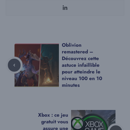
Oblivion
remastered –
Découvrez cette
astuce infaillible
pour atteindre le
niveau 100 en 10
minutes
Xbox : ce jeu
gratuit vous
assure une