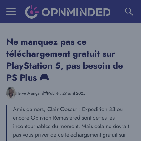
Aller
au
contenu
Ne manquez pas ce
téléchargement gratuit sur
PlayStation 5, pas besoin de
PS Plus 🎮
Hervé Atangana
Publié :
29 avril 2025
Amis gamers, Clair Obscur : Expedition 33 ou
encore Oblivion Remastered sont certes les
incontournables du moment. Mais cela ne devrait
pas vous priver de ce téléchargement gratuit sur