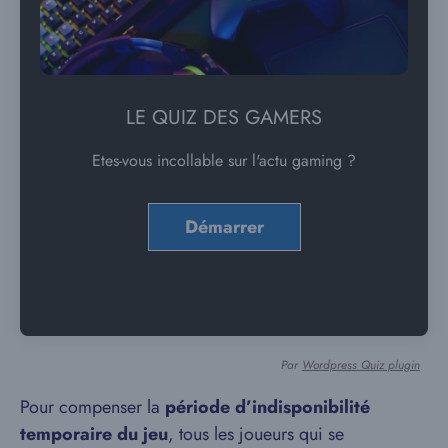
LE QUIZ DES GAMERS
Etes-vous incollable sur l'actu gaming ?
Par
Wordpress Quiz plugin
Pour compenser la
période d’indisponibilité
temporaire du jeu
, tous les joueurs qui se