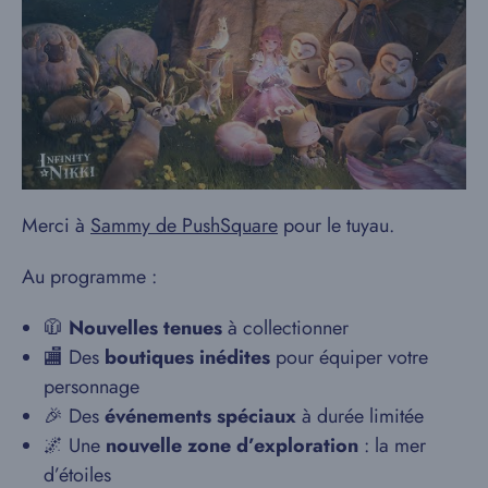
Merci à
Sammy de PushSquare
pour le tuyau.
Au programme :
🧥
Nouvelles tenues
à collectionner
🏬 Des
boutiques inédites
pour équiper votre
personnage
🎉 Des
événements spéciaux
à durée limitée
🌌 Une
nouvelle zone d’exploration
: la mer
d’étoiles