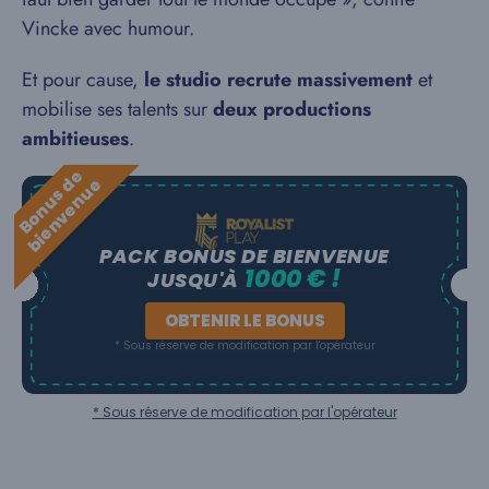
Vincke avec humour.
Et pour cause,
le studio recrute massivement
et
mobilise ses talents sur
deux productions
ambitieuses
.
B
o
n
u
s
e
b
i
e
n
v
e
n
u
d
e
PACK BONUS DE BIENVENUE
1000 € !
JUSQU'À
OBTENIR LE BONUS
* Sous réserve de modification par l'opérateur
* Sous réserve de modification par l'opérateur