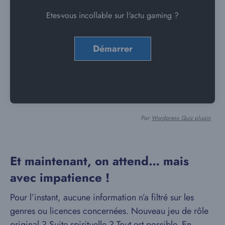
Etes-vous incollable sur l'actu gaming ?
Par
Wordpress Quiz plugin
Et maintenant, on attend… mais
avec impatience !
Pour l’instant, aucune information n’a filtré sur les
genres ou licences concernées. Nouveau jeu de rôle
original ? Suite spirituelle ? Tout est possible. En