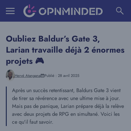
Aller
au
contenu
Oubliez Baldur’s Gate 3,
Larian travaille déjà 2 énormes
projets 🎮
Hervé Atangana
Publié :
28 avril 2025
Après un succès retentissant, Baldurs Gate 3 vient
de tirer sa révérence avec une ultime mise à jour.
Mais pas de panique, Larian prépare déjà la relève
avec deux projets de RPG en simultané. Voici les
ce qu'il faut savoir.