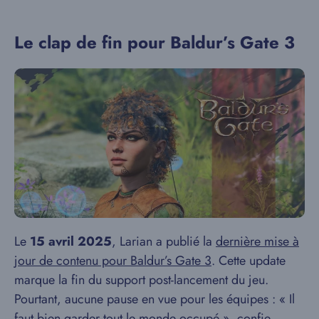
Le clap de fin pour Baldur’s Gate 3
Le
15 avril 2025
, Larian a publié la
dernière mise à
jour de contenu pour Baldur’s Gate 3
. Cette update
marque la fin du support post-lancement du jeu.
Pourtant, aucune pause en vue pour les équipes : « Il
faut bien garder tout le monde occupé », confie