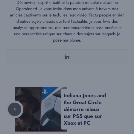
Découvrez l’esprit créatif et la passion de celui qui anime
Opnminded. Je vous invite dans mon univers à travers des
articles captivants sur la tech, les jeux vidéo, l’actu people et bien
d’autres sujets chauds qui font l’actualité. Je vous livre des
analyses approfondies, des recommandations passionnées et
une perspective unique sur chacun des sujets sur lesquels je
pose ma plume.
Indiana Jones and
the Great Circle
démarre mieux
sur PS5 que sur
Xbox et PC