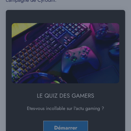
LE QUIZ DES GAMERS
Etes-vous incollable sur l'actu gaming ?