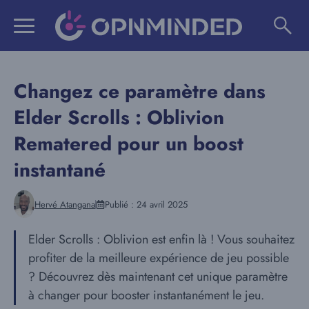
Aller
au
contenu
Changez ce paramètre dans
Elder Scrolls : Oblivion
Rematered pour un boost
instantané
Hervé Atangana
Publié :
24 avril 2025
Elder Scrolls : Oblivion est enfin là ! Vous souhaitez
profiter de la meilleure expérience de jeu possible
? Découvrez dès maintenant cet unique paramètre
à changer pour booster instantanément le jeu.