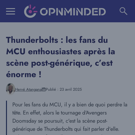
Aller
au
contenu
Thunderbolts : les fans du
MCU enthousiastes après la
scène post-générique, c’est
énorme !
Hervé Atangana
Publié :
23 avril 2025
Pour les fans du MCU, il y a bien de quoi perdre la
tête. En effet, alors le tournage d'Avengers
Doomsday se poursuit, c'est la scène post-
générique de Thunderbolts qui fait parler d'elle.