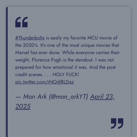
#Thunderbolts
is easily my favorite MCU movie of
the 2020's. It's one of the most unique movies that
Marvel has ever done. While everyone carries their
weight, Florence Pugh is the standout. I was not
prepared for how emotional it was. And the post
credit scenes . . . HOLY FUCK!
pic.twitter.com/rNOdJBLDaz
— Mon Ark (@mon_arkYT)
April 23,
2025