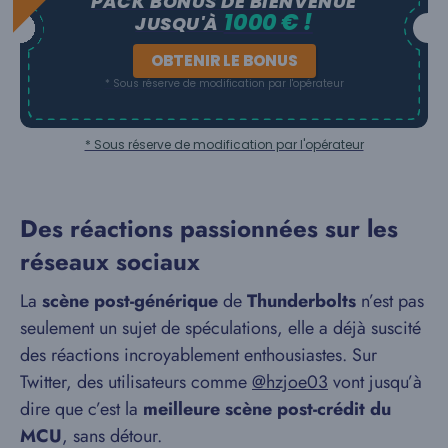
PACK BONUS DE BIENVENUE
1000 € !
JUSQU'À
OBTENIR LE BONUS
* Sous réserve de modification par l'opérateur
* Sous réserve de modification par l'opérateur
Des réactions passionnées sur les
réseaux sociaux
La
scène post-générique
de
Thunderbolts
n’est pas
seulement un sujet de spéculations, elle a déjà suscité
des réactions incroyablement enthousiastes. Sur
Twitter, des utilisateurs comme
@hzjoe03
vont jusqu’à
dire que c’est la
meilleure scène post-crédit du
MCU
, sans détour.