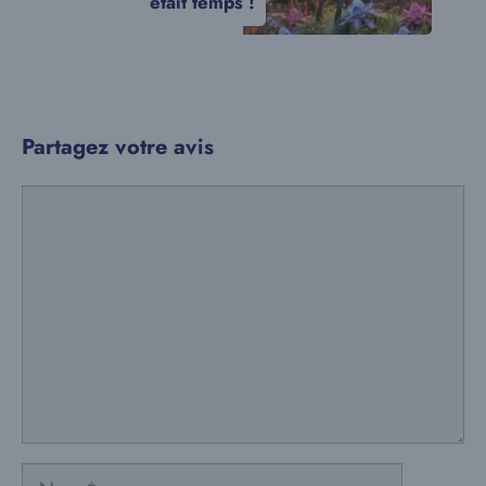
était temps !
Partagez votre avis
Commentaire
Nom