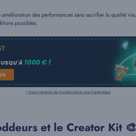
 amélioration des performances sans sacrifier la qualité visu
itions possibles.
1000 € !
JUSQU'À
NUS
* Sous réserve de modification par l'opérateur
ddeurs et le Creator Kit 