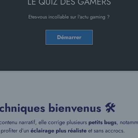
LE QUIZ DES GAMERS
Etes-vous incollable sur l'actu gaming ?
chniques bienvenus 🛠️
ontenu narratif, elle corrige plusieurs
petits bugs
, notamm
profiter d’un
éclairage plus réaliste
et sans accrocs.