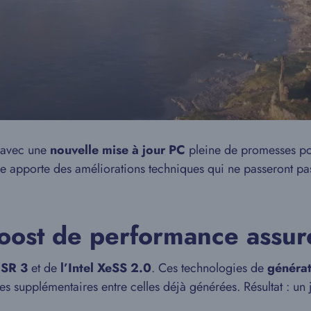
s avec une
nouvelle mise à jour PC
pleine de promesses po
le apporte des améliorations techniques qui ne passeront pa
oost de performance assur
FSR 3
et de
l’Intel XeSS 2.0
. Ces technologies de
générat
supplémentaires entre celles déjà générées. Résultat : un je