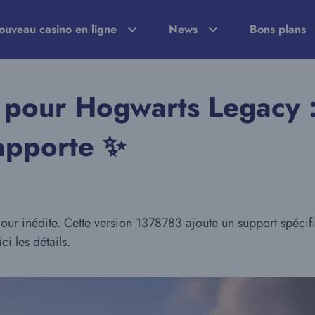
ouveau casino en ligne
News
Bons plans
e pour Hogwarts Legacy :
 apporte ✨
ur inédite. Cette version 1378783 ajoute un support spécifi
i les détails.