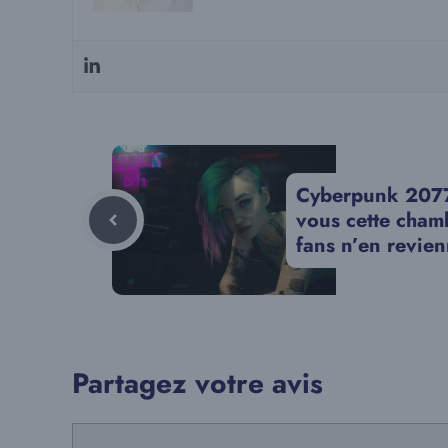
Cyberpunk 2077 
vous cette cham
fans n’en revien
Partagez votre avis
Commentaire