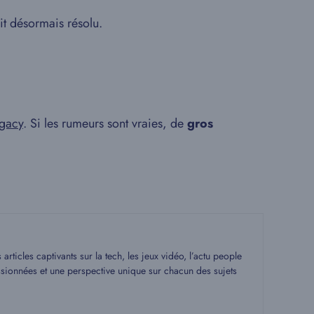
oit désormais résolu.
egacy
. Si les rumeurs sont vraies, de
gros
rticles captivants sur la tech, les jeux vidéo, l’actu people
assionnées et une perspective unique sur chacun des sujets