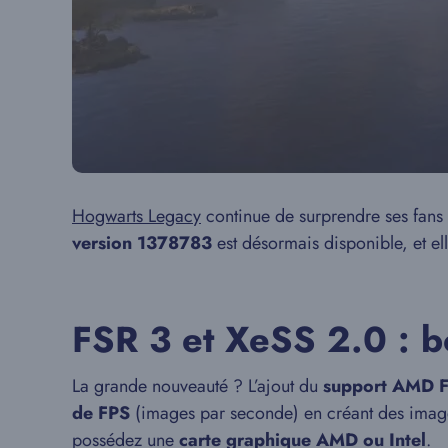
Hogwarts Legacy
continue de surprendre ses fan
version 1378783
est désormais disponible, et el
FSR 3 et XeSS 2.0 : b
La grande nouveauté ? L’ajout du
support AMD 
de FPS
(images par seconde) en créant des images 
possédez une
carte graphique AMD ou Intel
.