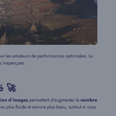
ur les amateurs de performances optimisées. La
s inaperçues.
é 🚀
ion d’images
permettent d’augmenter le
nombre
u plus fluide et encore plus beau, surtout si vous