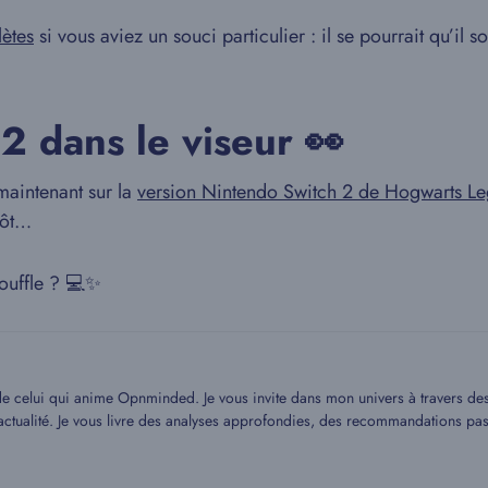
ètes
si vous aviez un souci particulier : il se pourrait qu’il s
 2 dans le viseur 👀
maintenant sur la
version Nintendo Switch 2 de Hogwarts L
tôt…
souffle ? 💻✨
 de celui qui anime Opnminded. Je vous invite dans mon univers à travers des a
 l’actualité. Je vous livre des analyses approfondies, des recommandations p