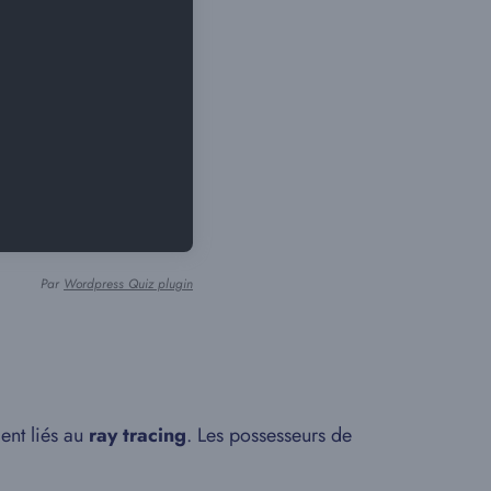
Par
Wordpress Quiz plugin
ent liés au
ray tracing
. Les possesseurs de