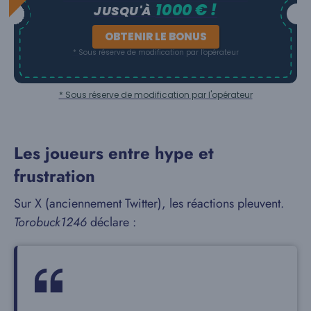
1000 € !
JUSQU'À
OBTENIR LE BONUS
* Sous réserve de modification par l'opérateur
* Sous réserve de modification par l'opérateur
Les joueurs entre hype et
frustration
Sur X (anciennement Twitter), les réactions pleuvent.
Torobuck1246
déclare :