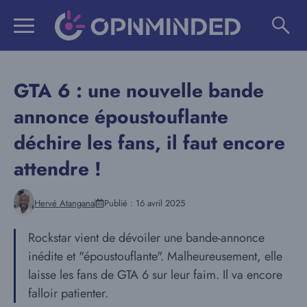
Aller
au
contenu
GTA 6 : une nouvelle bande
annonce époustouflante
déchire les fans, il faut encore
attendre !
Hervé Atangana
Publié :
16 avril 2025
Rockstar vient de dévoiler une bande-annonce
inédite et "époustouflante". Malheureusement, elle
laisse les fans de GTA 6 sur leur faim. Il va encore
falloir patienter.