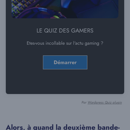
LE QUIZ DES GAMERS
Etes-vous incollable sur l'actu gaming ?
Par
Wordpress Quiz plugin
Alors, à quand la deuxième bande-