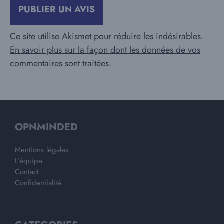
Ce site utilise Akismet pour réduire les indésirables.
En savoir plus sur la façon dont les données de vos
commentaires sont traitées
.
OPNMINDED
Mentions légales
L'équipe
Contact
Confidentialité