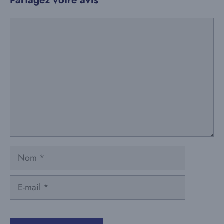
Partagez votre avis
Commentaire
Nom
E-
mail