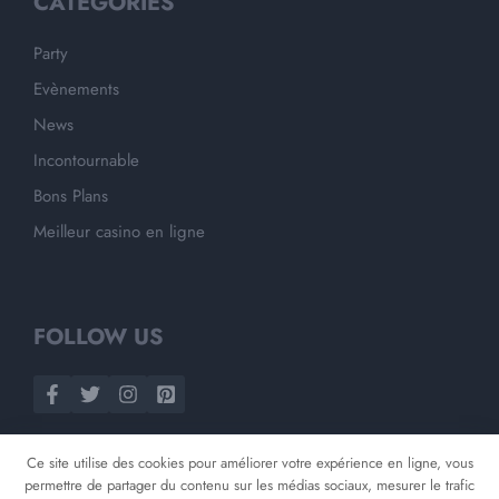
CATEGORIES
Party
Evènements
News
Incontournable
Bons Plans
Meilleur casino en ligne
FOLLOW US
Ce site utilise des cookies pour améliorer votre expérience en ligne, vous
permettre de partager du contenu sur les médias sociaux, mesurer le trafic