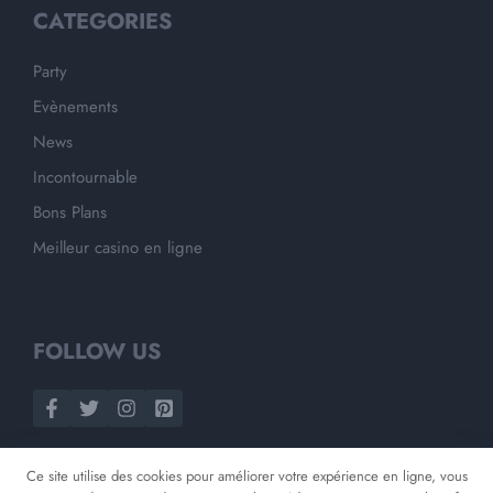
CATEGORIES
Party
Evènements
News
Incontournable
Bons Plans
Meilleur casino en ligne
FOLLOW US
Ce site utilise des cookies pour améliorer votre expérience en ligne, vous