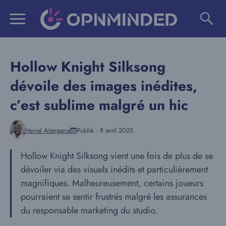
Aller
au
contenu
Hollow Knight Silksong
dévoile des images inédites,
c’est sublime malgré un hic
Hervé Atangana
Publié :
8 avril 2025
Hollow Knight Silksong vient une fois de plus de se
dévoiler via des visuels inédits et particulièrement
magnifiques. Malheureusement, certains joueurs
pourraient se sentir frustrés malgré les assurances
du responsable marketing du studio.