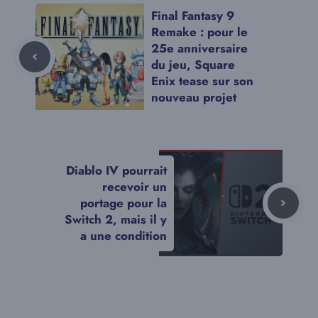
Final Fantasy 9
Remake : pour le
25e anniversaire
du jeu, Square
Enix tease sur son
nouveau projet
Diablo IV pourrait
recevoir un
portage pour la
Switch 2, mais il y
a une condition