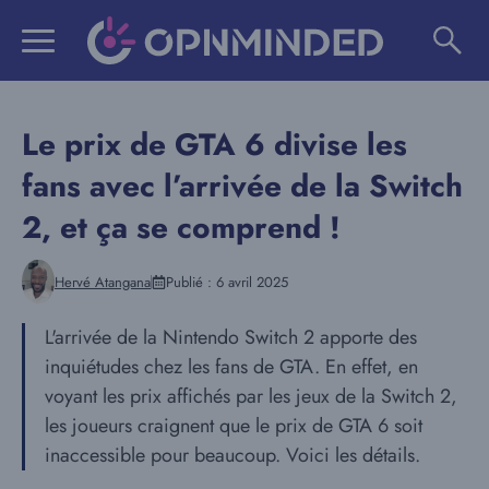
Aller
au
contenu
Le prix de GTA 6 divise les
fans avec l’arrivée de la Switch
2, et ça se comprend !
Hervé Atangana
Publié :
6 avril 2025
L'arrivée de la Nintendo Switch 2 apporte des
inquiétudes chez les fans de GTA. En effet, en
voyant les prix affichés par les jeux de la Switch 2,
les joueurs craignent que le prix de GTA 6 soit
inaccessible pour beaucoup. Voici les détails.