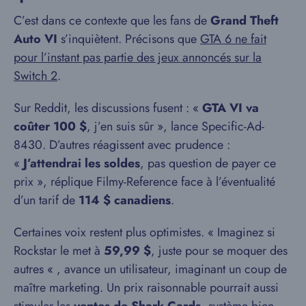
C’est dans ce contexte que les fans de
Grand Theft
Auto VI
s’inquiètent. Précisons que
GTA 6 ne fait
pour l’instant pas partie des jeux annoncés sur la
Switch 2
.
Sur Reddit, les discussions fusent : «
GTA VI va
coûter 100 $
, j’en suis sûr », lance Specific-Ad-
8430. D’autres réagissent avec prudence :
«
J’attendrai les soldes
, pas question de payer ce
prix », réplique Filmy-Reference face à l’éventualité
d’un tarif de
114 $ canadiens
.
Certaines voix restent plus optimistes. « Imaginez si
Rockstar le met à
59,99 $
, juste pour se moquer des
autres « , avance un utilisateur, imaginant un coup de
maître marketing. Un prix raisonnable pourrait aussi