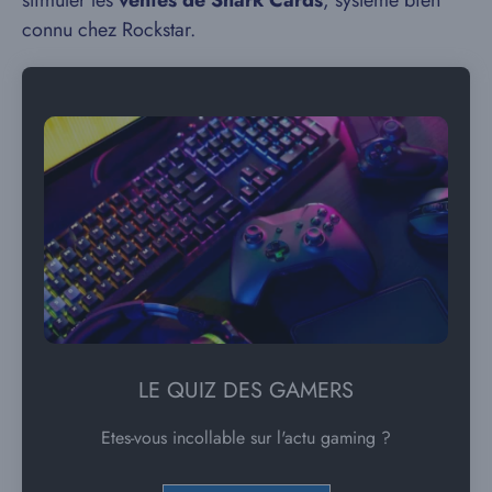
stimuler les
ventes de Shark Cards
, système bien
connu chez Rockstar.
LE QUIZ DES GAMERS
Etes-vous incollable sur l'actu gaming ?