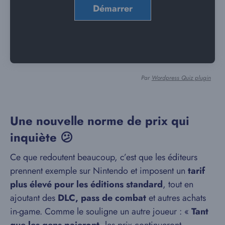
Par
Wordpress Quiz plugin
Une nouvelle norme de prix qui
inquiète 😕
Ce que redoutent beaucoup, c’est que les éditeurs
prennent exemple sur Nintendo et imposent un
tarif
plus élevé pour les éditions standard
, tout en
ajoutant des
DLC, pass de combat
et autres achats
in-game. Comme le souligne un autre joueur : «
Tant
que les gens paieront
, les prix continueront