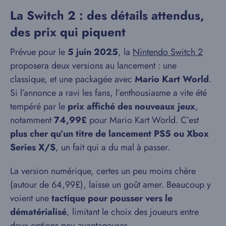
La Switch 2 : des détails attendus,
des prix qui piquent
Prévue pour le
5 juin 2025
, la
Nintendo Switch 2
proposera deux versions au lancement : une
classique, et une packagée avec
Mario Kart World
.
Si l’annonce a ravi les fans, l’enthousiasme a vite été
tempéré par le
prix affiché des nouveaux jeux
,
notamment
74,99£
pour Mario Kart World. C’est
plus cher qu’un titre de lancement PS5 ou Xbox
Series X/S
, un fait qui a du mal à passer.
La version numérique, certes un peu moins chère
(autour de 64,99£), laisse un goût amer. Beaucoup y
voient une
tactique pour pousser vers le
dématérialisé
, limitant le choix des joueurs entre
deux options peu avantageuses.