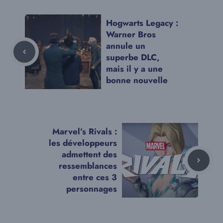
Hogwarts Legacy :
Warner Bros
annule un
superbe DLC,
mais il y a une
bonne nouvelle
Marvel’s Rivals :
les développeurs
admettent des
ressemblances
entre ces 3
personnages