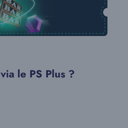
via le PS Plus ?