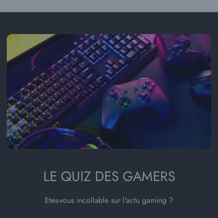
LE QUIZ DES GAMERS
Etes-vous incollable sur l'actu gaming ?