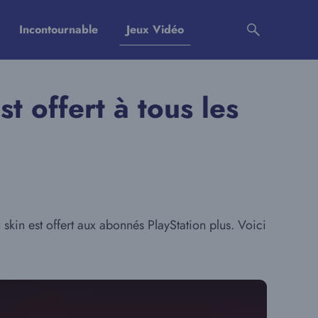
Incontournable
Jeux Vidéo
st offert à tous les
skin est offert aux abonnés PlayStation plus. Voici