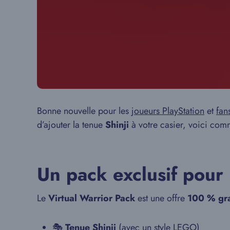
Bonne nouvelle pour les
joueurs PlayStation
et
fan
d’ajouter la tenue
Shinji
à votre casier, voici comm
Un pack exclusif pour
Le
Virtual Warrior Pack
est une offre
100 % gra
🎭
Tenue Shinji
(avec un style LEGO)