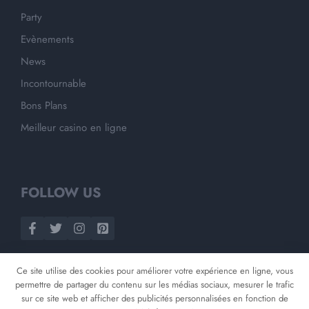
Party
Evènements
News
Incontournable
Bons Plans
Meilleur casino en ligne
FOLLOW US
Ce site utilise des cookies pour améliorer votre expérience en ligne, vous
permettre de partager du contenu sur les médias sociaux, mesurer le trafic
sur ce site web et afficher des publicités personnalisées en fonction de