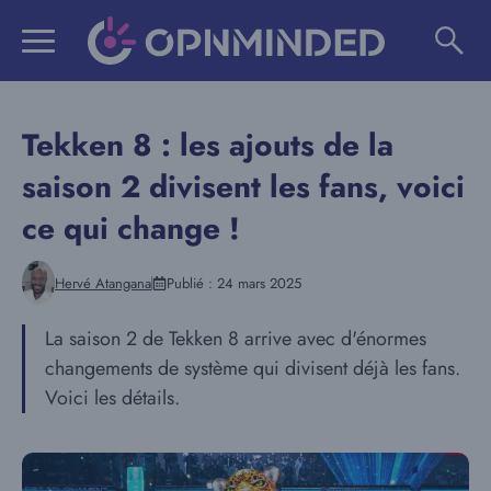
Aller
au
contenu
Tekken 8 : les ajouts de la
saison 2 divisent les fans, voici
ce qui change !
Hervé Atangana
Publié :
24 mars 2025
La saison 2 de Tekken 8 arrive avec d'énormes
changements de système qui divisent déjà les fans.
Voici les détails.