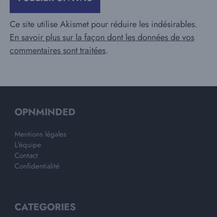
Ce site utilise Akismet pour réduire les indésirables.
En savoir plus sur la façon dont les données de vos
commentaires sont traitées
.
OPNMINDED
Mentions légales
L'équipe
Contact
Confidentialité
CATEGORIES