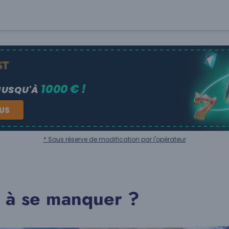
1000 € !
JUSQU'À
NUS
* Sous réserve de modification par l'opérateur
i à se manquer ?