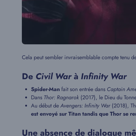
Cela peut sembler invraisemblable compte tenu de l
De
Civil War
à
Infinity War
Spider-Man
fait son entrée dans
Captain Ame
Dans
Thor: Ragnarok
(2017), le Dieu du Tonner
Au début de
Avengers: Infinity War
(2018), Tho
est envoyé sur Titan tandis que Thor se re
Une absence de dialogue m