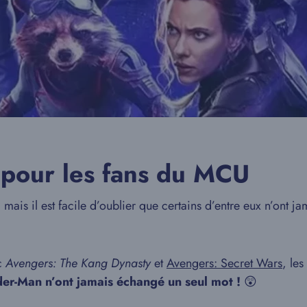
 pour les fans du MCU
, mais il est facile d’oublier que certains d’entre eux n’ont 
c
Avengers: The Kang Dynasty
et
Avengers: Secret Wars
, les
der-Man n’ont jamais échangé un seul mot !
😲