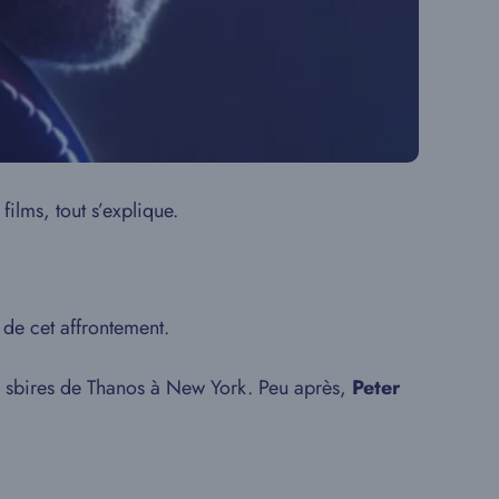
ilms, tout s’explique.
 de cet affrontement.
es sbires de Thanos à New York. Peu après,
Peter