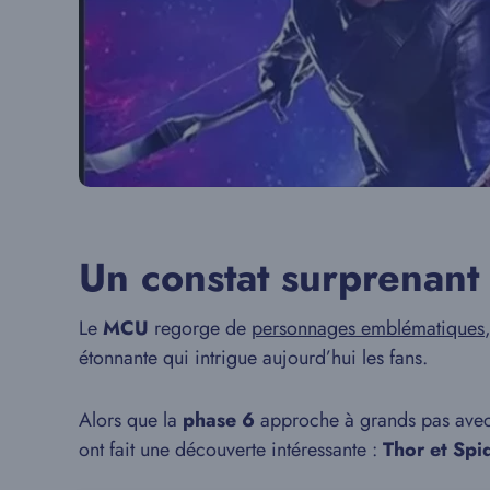
Un constat surprenant
Le
MCU
regorge de
personnages emblématiques
étonnante qui intrigue aujourd’hui les fans.
Alors que la
phase 6
approche à grands pas ave
ont fait une découverte intéressante :
Thor et Spi