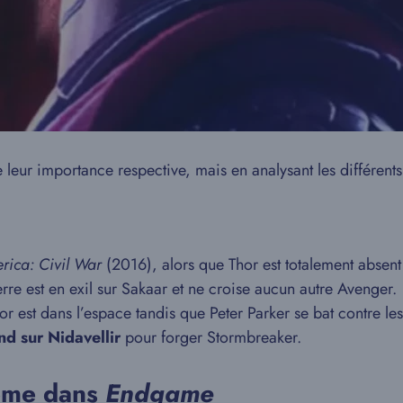
eur importance respective, mais en analysant les différents f
rica: Civil War
(2016), alors que Thor est totalement absent
re est en exil sur Sakaar et ne croise aucun autre Avenger.
r est dans l’espace tandis que Peter Parker se bat contre l
nd sur Nidavellir
pour forger Stormbreaker.
ême dans
Endgame