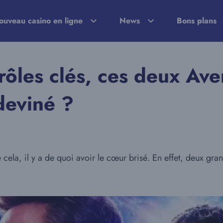
ouveau casino en ligne
News
Bons plans
rôles clés, ces deux Ave
deviné ?
ela, il y a de quoi avoir le cœur brisé. En effet, deux gran
?