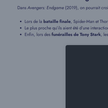
Dans
Avengers: Endgame
(2019), on pourrait cro
Lors de la
bataille finale
, Spider-Man et Thor
Le plus proche qu’ils aient été d’une interacti
Enfin, lors des
funérailles de Tony Stark
, le