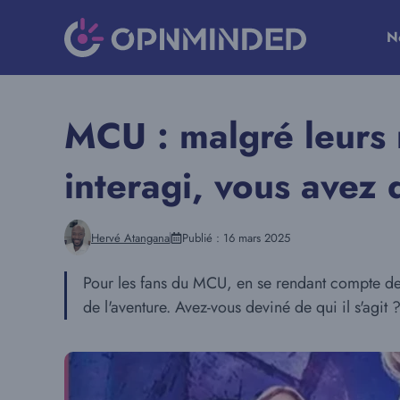
Aller
au
N
contenu
MCU : malgré leurs 
interagi, vous avez 
Hervé Atangana
Publié :
16 mars 2025
Pour les fans du MCU, en se rendant compte de c
de l'aventure. Avez-vous deviné de qui il s'agit 