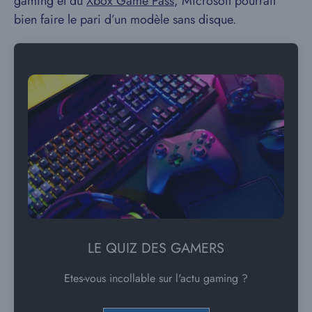
gaming et du
Xbox Game Pass
, Microsoft pourrait
bien faire le pari d’un modèle sans disque.
LE QUIZ DES GAMERS
Etes-vous incollable sur l'actu gaming ?