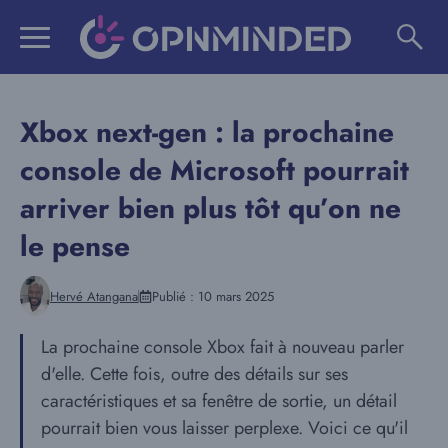
Aller
au
contenu
Xbox next-gen : la prochaine
console de Microsoft pourrait
arriver bien plus tôt qu’on ne
le pense
Hervé Atangana
Publié :
10 mars 2025
La prochaine console Xbox fait à nouveau parler
d'elle. Cette fois, outre des détails sur ses
caractéristiques et sa fenêtre de sortie, un détail
pourrait bien vous laisser perplexe. Voici ce qu'il