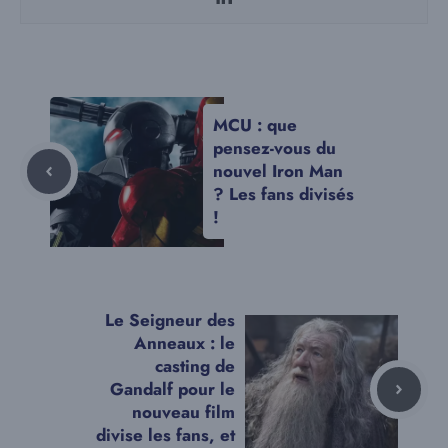
MCU : que
pensez-vous du
nouvel Iron Man
? Les fans divisés
!
Le Seigneur des
Anneaux : le
casting de
Gandalf pour le
nouveau film
divise les fans, et