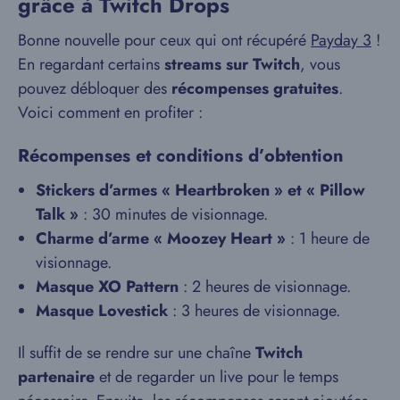
grâce à Twitch Drops
Bonne nouvelle pour ceux qui ont récupéré
Payday 3
!
En regardant certains
streams sur Twitch
, vous
pouvez débloquer des
récompenses gratuites
.
Voici comment en profiter :
Récompenses et conditions d’obtention
Stickers d’armes « Heartbroken » et « Pillow
Talk »
: 30 minutes de visionnage.
Charme d’arme « Moozey Heart »
: 1 heure de
visionnage.
Masque XO Pattern
: 2 heures de visionnage.
Masque Lovestick
: 3 heures de visionnage.
Il suffit de se rendre sur une chaîne
Twitch
partenaire
et de regarder un live pour le temps