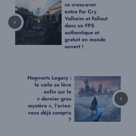
ce cross-over
entre Far Cry
Valheim et Fallout
dans un FPS
authentique et
gratuit en monde
ouvert !
Hogwarts Legacy :
le voile se lève
enfin sur le
« dernier gros
mystère », l’aviez-
vous déjà compris
?