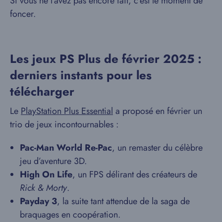
Si vous ne l’avez pas encore fait, c’est le moment de
foncer.
Les jeux PS Plus de février 2025 :
derniers instants pour les
télécharger
Le
PlayStation Plus Essential
a proposé en février un
trio de jeux incontournables :
Pac-Man World Re-Pac
, un remaster du célèbre
jeu d’aventure 3D.
High On Life
, un FPS délirant des créateurs de
Rick & Morty
.
Payday 3
, la suite tant attendue de la saga de
braquages en coopération.