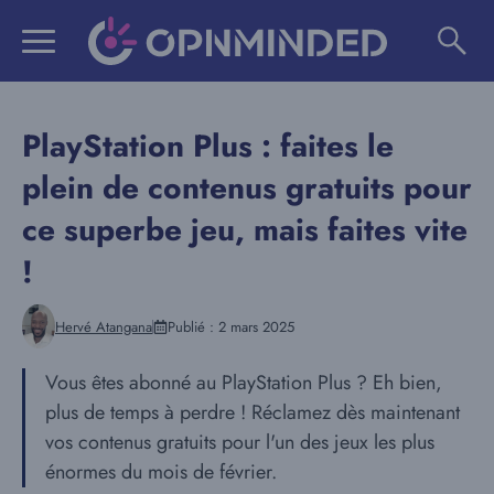
Aller
au
contenu
PlayStation Plus : faites le
plein de contenus gratuits pour
ce superbe jeu, mais faites vite
!
Hervé Atangana
Publié :
2 mars 2025
Vous êtes abonné au PlayStation Plus ? Eh bien,
plus de temps à perdre ! Réclamez dès maintenant
vos contenus gratuits pour l'un des jeux les plus
énormes du mois de février.