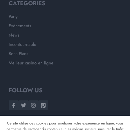
CATEGORIES
Party
Evènements
News
Incontournable
Bons Plans
Meilleur casino en ligne
FOLLOW US
Ce site utilise des cookies pour améliorer votre expérience en ligne, vous
permettre de partager du contenu sur les médias sociaux, mesurer le trafic