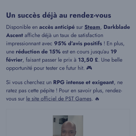
Un succès déjà au rendez-vous
Disponible en
accès anticipé
sur
Steam
,
Darkblade
Ascent
affiche déjà un taux de satisfaction
impressionnant avec
95% d’avis positifs
! En plus,
une
réduction de 15%
est en cours jusqu’au
19
février
, faisant passer le prix à
13,50 £
. Une belle
opportunité pour tester ce futur hit. 🎮
Si vous cherchez un
RPG intense et exigeant
, ne
ratez pas cette pépite ! Pour en savoir plus, rendez-
vous sur
le site officiel de PST Games
. 🔥