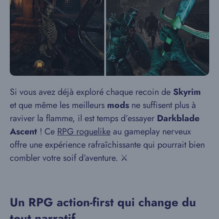
Si vous avez déjà exploré chaque recoin de
Skyrim
et que même les meilleurs
mods
ne suffisent plus à
raviver la flamme, il est temps d’essayer
Darkblade
Ascent
! Ce
RPG roguelike
au gameplay nerveux
offre une expérience rafraîchissante qui pourrait bien
combler votre soif d’aventure. ⚔️
Un RPG action-first qui change du
tout narratif