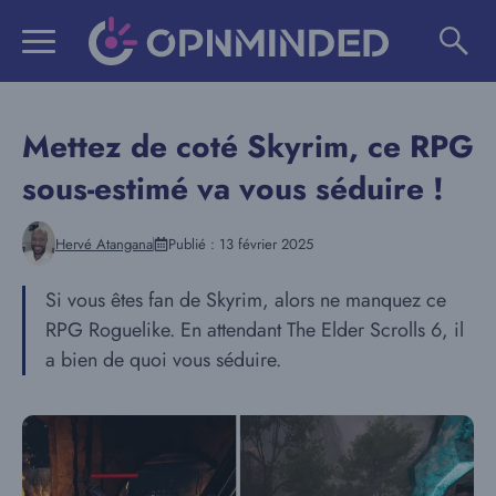
Aller
au
contenu
Mettez de coté Skyrim, ce RPG
sous-estimé va vous séduire !
Hervé Atangana
Publié :
13 février 2025
Si vous êtes fan de Skyrim, alors ne manquez ce
RPG Roguelike. En attendant The Elder Scrolls 6, il
a bien de quoi vous séduire.