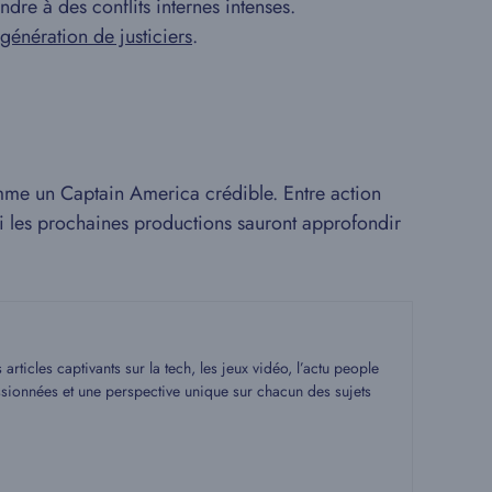
dre à des conflits internes intenses.
génération de justiciers
.
comme un Captain America crédible. Entre action
 si les prochaines productions sauront approfondir
rticles captivants sur la tech, les jeux vidéo, l’actu people
assionnées et une perspective unique sur chacun des sujets