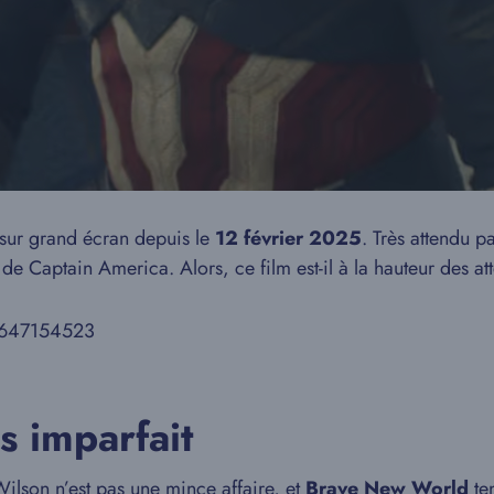
 sur grand écran depuis le
12 février 2025
. Très attendu p
e Captain America. Alors, ce film est-il à la hauteur des at
63647154523
s imparfait
ilson n’est pas une mince affaire, et
Brave New World
ten