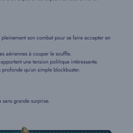
t pleinement son combat pour se faire accepter en
es aériennes à couper le souffle.
apportent une tension politique intéressante.
lus profonde qu’un simple blockbuster.
e sans grande surprise.