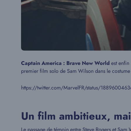
Captain America : Brave New World
est enfin
premier film solo de Sam Wilson dans le costume d
https://twitter.com/MarvelFR/status/18896004
Un film ambitieux, mai
Le passage de témoin entre Steve Rogers et Sam W