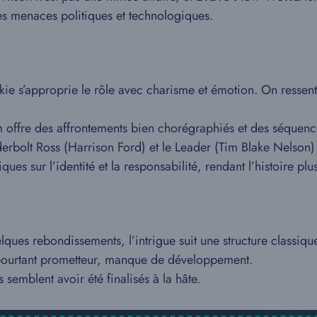
s menaces politiques et technologiques.
ie s’approprie le rôle avec charisme et émotion. On ressen
m offre des affrontements bien chorégraphiés et des séquenc
erbolt Ross (Harrison Ford) et le Leader (Tim Blake Nelson) 
ues sur l’identité et la responsabilité, rendant l’histoire p
ques rebondissements, l’intrigue suit une structure classiqu
pourtant prometteur, manque de développement.
 semblent avoir été finalisés à la hâte.