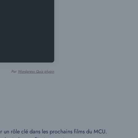
Par
Wordpress Quiz plugin
er un rôle clé dans les prochains films du MCU.