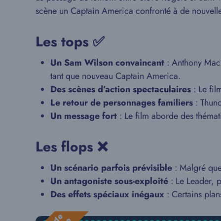
scène un Captain America confronté à de nouvelle
Les tops ✅
Un Sam Wilson convaincant
: Anthony Mack
tant que nouveau Captain America.
Des scènes d’action spectaculaires
: Le fil
Le retour de personnages familiers
: Thund
Un message fort
: Le film aborde des thématiq
Les flops ❌
Un scénario parfois prévisible
: Malgré quel
Un antagoniste sous-exploité
: Le Leader, 
Des effets spéciaux inégaux
: Certains plans