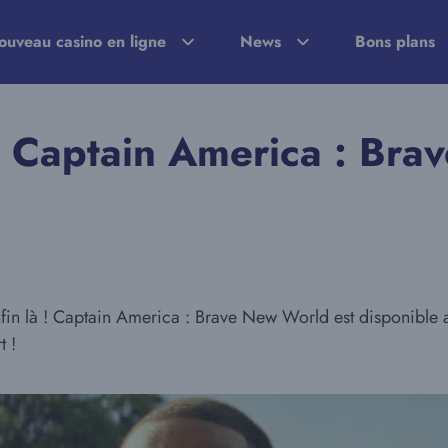
ouveau casino en ligne
News
Bons plans
 Captain America : Brav
enfin là ! Captain America : Brave New World est disponible
t !