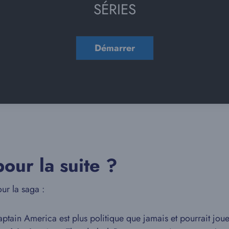
SÉRIES
our la suite ?
ur la saga :
ptain America est plus politique que jamais et pourrait jou