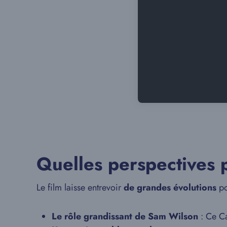
Quelles perspectives p
Le film laisse entrevoir
de grandes évolutions
po
Le rôle grandissant de Sam Wilson
: Ce Ca