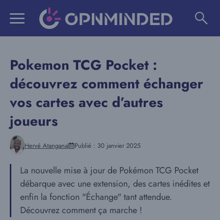
Aller
au
contenu
Pokemon TCG Pocket :
découvrez comment échanger
vos cartes avec d’autres
joueurs
Hervé Atangana
Publié :
30 janvier 2025
La nouvelle mise à jour de Pokémon TCG Pocket
débarque avec une extension, des cartes inédites et
enfin la fonction "Échange" tant attendue.
Découvrez comment ça marche !