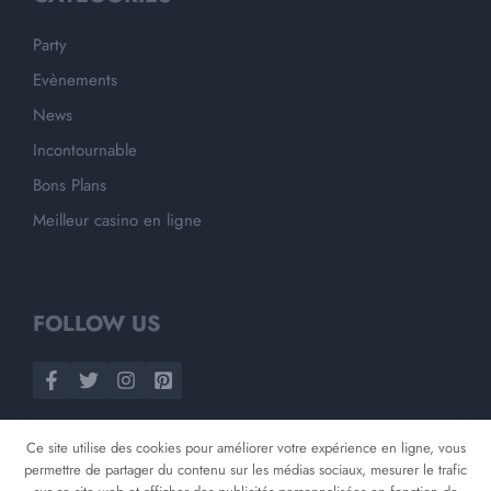
Party
Evènements
News
Incontournable
Bons Plans
Meilleur casino en ligne
FOLLOW US
Ce site utilise des cookies pour améliorer votre expérience en ligne, vous
permettre de partager du contenu sur les médias sociaux, mesurer le trafic