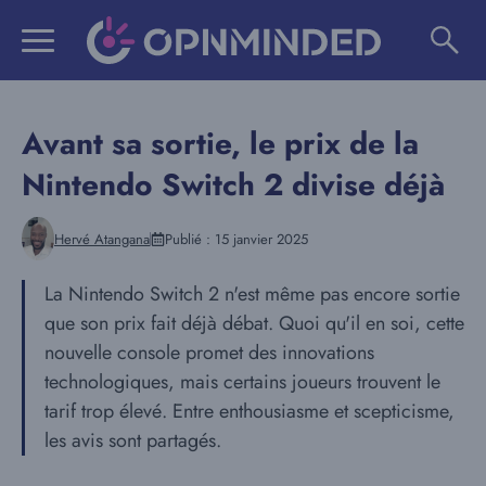
Aller
au
contenu
Avant sa sortie, le prix de la
Nintendo Switch 2 divise déjà
Hervé Atangana
Publié :
15 janvier 2025
La Nintendo Switch 2 n'est même pas encore sortie
que son prix fait déjà débat. Quoi qu'il en soi, cette
nouvelle console promet des innovations
technologiques, mais certains joueurs trouvent le
tarif trop élevé. Entre enthousiasme et scepticisme,
les avis sont partagés.