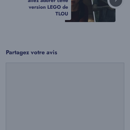
allez adorer cette
version LEGO de
TLOU
Partagez votre avis
Commentaire