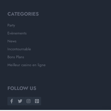
CATEGORIES
Party
Evènements
News
Incontournable
Bons Plans
Meilleur casino en ligne
FOLLOW US