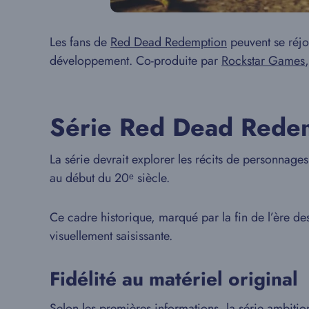
Les fans de
Red Dead Redemption
peuvent se réjo
développement. Co-produite par
Rockstar Games
Série Red Dead Redem
La série devrait explorer les récits de personnages
au début du 20ᵉ siècle.
Ce cadre historique, marqué par la fin de l’ère des h
visuellement saisissante.
Fidélité au matériel original
Selon les premières informations, la série ambitio