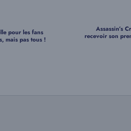
Assassin’s 
le pour les fans
recevoir son pre
s, mais pas tous !