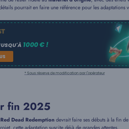
détails pourrait en faire une référence pour les adaptations 
1000 € !
JUSQU'À
NUS
* Sous réserve de modification par l'opérateur
r fin 2025
e
Red Dead Redemption
devrait faire ses débuts à la fin d
jet, cette adaptation suscite déjà de grandes attentes.