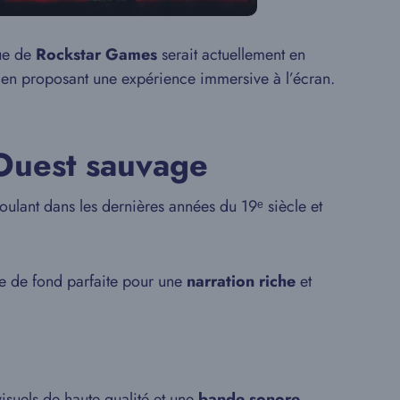
ue de
Rockstar Games
serait actuellement en
t en proposant une expérience immersive à l’écran.
Ouest sauvage
roulant dans les dernières années du 19ᵉ siècle et
ile de fond parfaite pour une
narration riche
et
visuels de haute qualité et une
bande sonore