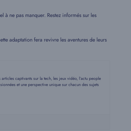
uel à ne pas manquer. Restez informés sur les
tte adaptation fera revivre les aventures de leurs
rticles captivants sur la tech, les jeux vidéo, l’actu people
assionnées et une perspective unique sur chacun des sujets