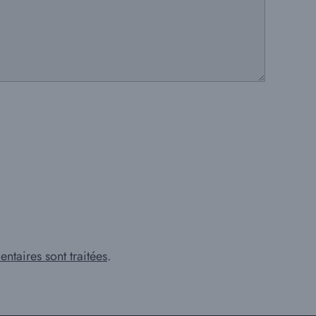
ntaires sont traitées
.