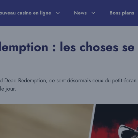
ouveau casino en ligne
News
Bons plans
mption : les choses se 
ed Dead Redemption, ce sont désormais ceux du petit écran qu
e jour.