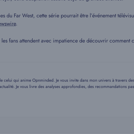
es du Far West, cette série pourrait être l’événement télévis
ewswire
.
et les fans attendent avec impatience de découvrir comment ce
 de celui qui anime Opnminded. Je vous invite dans mon univers à travers des a
 l’actualité. Je vous livre des analyses approfondies, des recommandations p