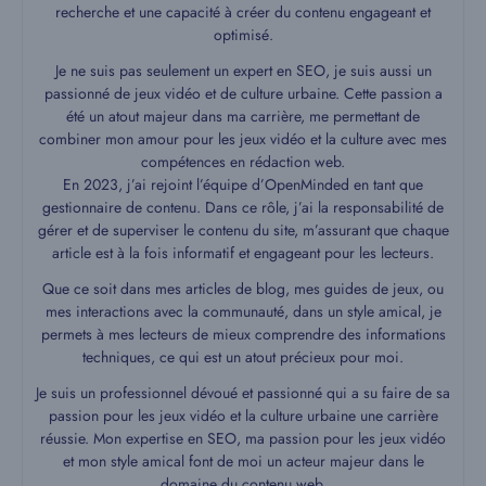
recherche et une capacité à créer du contenu engageant et
optimisé.
Je ne suis pas seulement un expert en SEO, je suis aussi un
passionné de jeux vidéo et de culture urbaine. Cette passion a
été un atout majeur dans ma carrière, me permettant de
combiner mon amour pour les jeux vidéo et la culture avec mes
compétences en rédaction web.
En 2023, j’ai rejoint l’équipe d’OpenMinded en tant que
gestionnaire de contenu. Dans ce rôle, j’ai la responsabilité de
gérer et de superviser le contenu du site, m’assurant que chaque
article est à la fois informatif et engageant pour les lecteurs.
Que ce soit dans mes articles de blog, mes guides de jeux, ou
mes interactions avec la communauté, dans un style amical, je
permets à mes lecteurs de mieux comprendre des informations
techniques, ce qui est un atout précieux pour moi.
Je suis un professionnel dévoué et passionné qui a su faire de sa
passion pour les jeux vidéo et la culture urbaine une carrière
réussie. Mon expertise en SEO, ma passion pour les jeux vidéo
et mon style amical font de moi un acteur majeur dans le
domaine du contenu web.