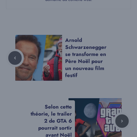
Arnold
Schwarzenegger
se transforme en
Père Noël pour
un nouveau film
festif
Selon cette
théorie, le trailer
2 de GTA 6
pourrait sortir
avant Noël