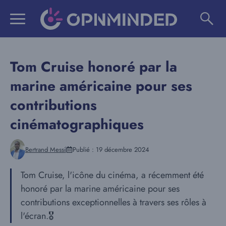
Aller
au
contenu
Tom Cruise honoré par la
marine américaine pour ses
contributions
cinématographiques
Bertrand Messi
Publié :
19 décembre 2024
Tom Cruise, l'icône du cinéma, a récemment été
honoré par la marine américaine pour ses
contributions exceptionnelles à travers ses rôles à
l'écran.🎖️