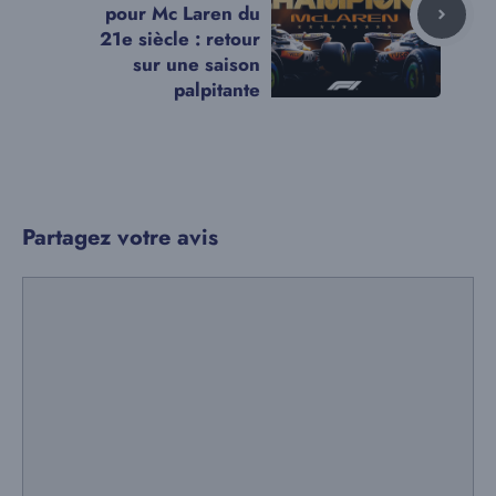
pour Mc Laren du
21e siècle : retour
sur une saison
palpitante
Partagez votre avis
Commentaire