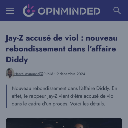
Aller
au
contenu
Jay-Z accusé de viol : nouveau
rebondissement dans l’affaire
Diddy
Hervé Atangana
Publié :
9 décembre 2024
Nouveau rebondissement dans l'affaire Diddy. En
effet, le rappeur Jay-Z vient d'être accusé de viol
dans le cadre d'un procès. Voici les détails.