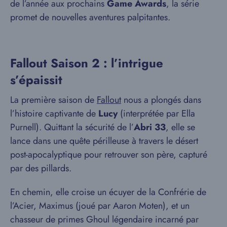
de l’année aux prochains
Game Awards
, la série
promet de nouvelles aventures palpitantes.
Fallout Saison 2 : l’intrigue
s’épaissit
La première saison de
Fallout
nous a plongés dans
l’histoire captivante de
Lucy
(interprétée par Ella
Purnell). Quittant la sécurité de l’
Abri 33
, elle se
lance dans une quête périlleuse à travers le désert
post-apocalyptique pour retrouver son père, capturé
par des pillards.
En chemin, elle croise un écuyer de la Confrérie de
l’Acier, Maximus (joué par Aaron Moten), et un
chasseur de primes Ghoul légendaire incarné par