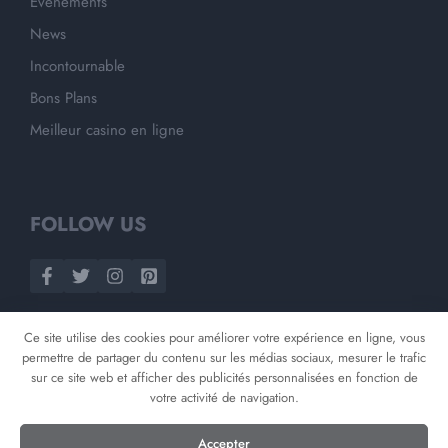
Evènements
News
Incontournable
Bons Plans
Meilleur casino en ligne
FOLLOW US
Ce site utilise des cookies pour améliorer votre expérience en ligne, vous
permettre de partager du contenu sur les médias sociaux, mesurer le trafic
sur ce site web et afficher des publicités personnalisées en fonction de
votre activité de navigation.
©
2026
Opnminded
Accepter