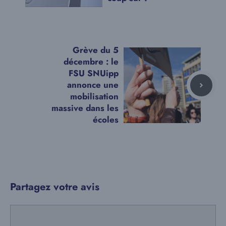
Grève du 5
décembre : le
FSU SNUipp
annonce une
mobilisation
massive dans les
écoles
Partagez votre avis
Commentaire