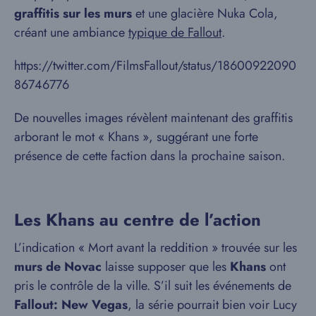
graffitis sur les murs
et une glacière Nuka Cola,
créant une ambiance
typique de Fallout
.
https://twitter.com/FilmsFallout/status/18600922090
86746776
De nouvelles images révèlent maintenant des graffitis
arborant le mot « Khans », suggérant une forte
présence de cette faction dans la prochaine saison.
Les Khans au centre de l’action
L’indication « Mort avant la reddition » trouvée sur les
murs de Novac
laisse supposer que les
Khans
ont
pris le contrôle de la ville. S’il suit les événements de
Fallout: New Vegas
, la série pourrait bien voir Lucy