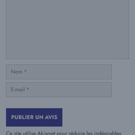
Nom
E-
mail
Ce site utilise Akismet pour réduire les indésirables.