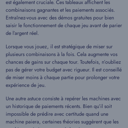
est également cruciale. Ces tableaux affichent les
combinaisons gagnantes et les paiements associés.
Entraînez-vous avec des démos gratuites pour bien
saisir le fonctionnement de chaque jeu avant de parier
de l’argent réel.
Lorsque vous jouez, il est stratégique de miser sur
plusieurs combinaisons à la fois. Cela augmente vos
chances de gains sur chaque tour. Toutefois, n’oubliez
pas de gérer votre budget avec rigueur. Il est conseillé
de miser moins à chaque partie pour prolonger votre
expérience de jeu.
Une autre astuce consiste à repérer les machines avec
un historique de paiements récents. Bien qu’il soit
impossible de prédire avec certitude quand une
machine paiera, certaines théories suggèrent que les