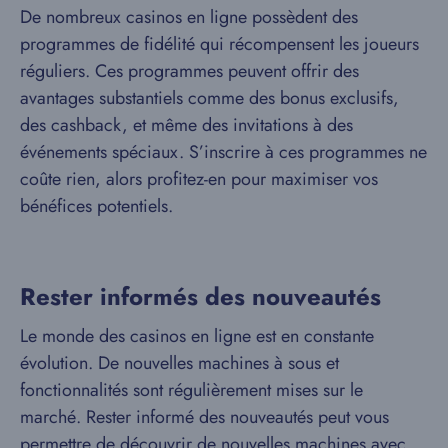
De nombreux casinos en ligne possèdent des
programmes de fidélité qui récompensent les joueurs
réguliers. Ces programmes peuvent offrir des
avantages substantiels comme des bonus exclusifs,
des cashback, et même des invitations à des
événements spéciaux. S’inscrire à ces programmes ne
coûte rien, alors profitez-en pour maximiser vos
bénéfices potentiels.
Rester informés des nouveautés
Le monde des casinos en ligne est en constante
évolution. De nouvelles machines à sous et
fonctionnalités sont régulièrement mises sur le
marché. Rester informé des nouveautés peut vous
permettre de découvrir de nouvelles machines avec