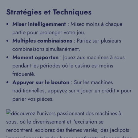
Stratégies et Techniques
Miser intelligemment
: Misez moins à chaque
partie pour prolonger votre jeu.
Multiples combinaisons
: Pariez sur plusieurs
combinaisons simultanément.
Moment opportun
: Jouez aux machines à sous
pendant les périodes où le casino est moins
fréquenté.
Appuyer sur le bouton
: Sur les machines
traditionnelles, appuyez sur « Jouer un crédit » pour
parier vos pièces.