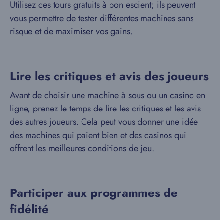
Utilisez ces tours gratuits à bon escient; ils peuvent
vous permettre de tester différentes machines sans
risque et de maximiser vos gains.
Lire les critiques et avis des joueurs
Avant de choisir une machine à sous ou un casino en
ligne, prenez le temps de lire les critiques et les avis
des autres joueurs. Cela peut vous donner une idée
des machines qui paient bien et des casinos qui
offrent les meilleures conditions de jeu.
Participer aux programmes de
fidélité