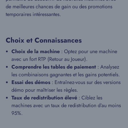
de meilleures chances de gain ou des promotions
temporaires intéressantes.
Choix et Connaissances
Choix de la machine
: Optez pour une machine
avec un fort RTP (Retour au Joueur).
Comprendre les tables de paiement
: Analysez
les combinaisons gagnantes et les gains potentiels.
Essai des démos
: Entraînez-vous sur des versions
démo pour maîtriser les règles.
Taux de redistribution élevé
: Ciblez les
machines avec un taux de redistribution d’au moins
95%.