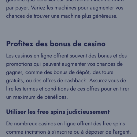
par payer. Variez les machines pour augmenter vos
chances de trouver une machine plus généreuse.
Profitez des bonus de casino
Les casinos en ligne offrent souvent des bonus et des
promotions qui peuvent augmenter vos chances de
gagner, comme des bonus de dépôt, des tours
gratuits, ou des offres de cashback. Assurez-vous de
lire les termes et conditions de ces offres pour en tirer
un maximum de bénéfices.
Utiliser les free spins judicieusement
De nombreux casinos en ligne offrent des free spins
comme incitation à s’inscrire ou à déposer de l’argent.