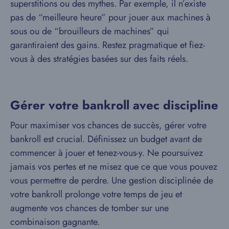
superstitions ou des mythes. Par exemple, il n’existe
pas de “meilleure heure” pour jouer aux machines à
sous ou de “brouilleurs de machines” qui
garantiraient des gains. Restez pragmatique et fiez-
vous à des stratégies basées sur des faits réels.
Gérer votre bankroll avec discipline
Pour maximiser vos chances de succès, gérer votre
bankroll est crucial. Définissez un budget avant de
commencer à jouer et tenez-vous-y. Ne poursuivez
jamais vos pertes et ne misez que ce que vous pouvez
vous permettre de perdre. Une gestion disciplinée de
votre bankroll prolonge votre temps de jeu et
augmente vos chances de tomber sur une
combinaison gagnante.