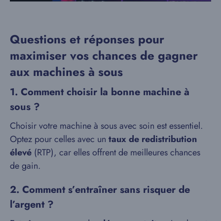
Questions et réponses pour
maximiser vos chances de gagner
aux machines à sous
1. Comment choisir la bonne machine à
sous ?
Choisir votre machine à sous avec soin est essentiel.
Optez pour celles avec un
taux de redistribution
élevé
(RTP), car elles offrent de meilleures chances
de gain.
2. Comment s’entraîner sans risquer de
l’argent ?