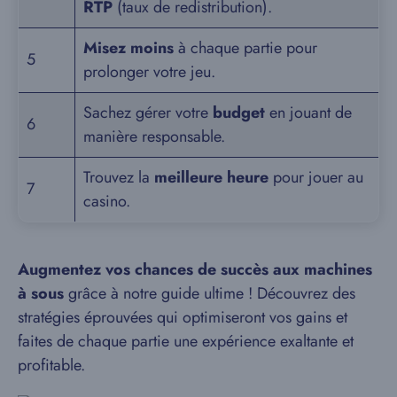
RTP
(taux de redistribution).
Misez moins
à chaque partie pour
5
prolonger votre jeu.
Sachez gérer votre
budget
en jouant de
6
manière responsable.
Trouvez la
meilleure heure
pour jouer au
7
casino.
Augmentez vos chances de succès aux machines
à sous
grâce à notre guide ultime ! Découvrez des
stratégies éprouvées qui optimiseront vos gains et
faites de chaque partie une expérience exaltante et
profitable.