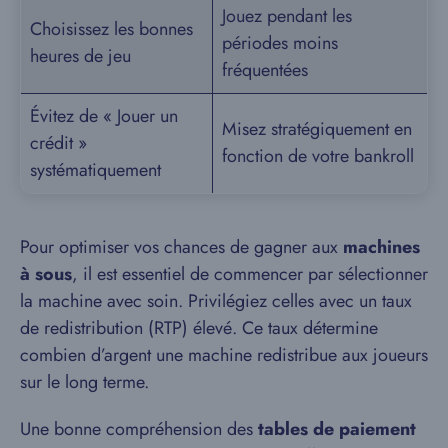
Jouez pendant les
Choisissez les bonnes
périodes moins
heures de jeu
fréquentées
Évitez de « Jouer un
Misez stratégiquement en
crédit »
fonction de votre bankroll
systématiquement
Pour optimiser vos chances de gagner aux
machines
à sous
, il est essentiel de commencer par sélectionner
la machine avec soin. Privilégiez celles avec un taux
de redistribution (RTP) élevé. Ce taux détermine
combien d’argent une machine redistribue aux joueurs
sur le long terme.
Une bonne compréhension des
tables de paiement