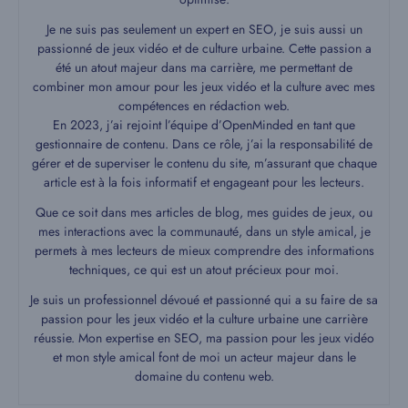
Je ne suis pas seulement un expert en SEO, je suis aussi un
passionné de jeux vidéo et de culture urbaine. Cette passion a
été un atout majeur dans ma carrière, me permettant de
combiner mon amour pour les jeux vidéo et la culture avec mes
compétences en rédaction web.
En 2023, j’ai rejoint l’équipe d’OpenMinded en tant que
gestionnaire de contenu. Dans ce rôle, j’ai la responsabilité de
gérer et de superviser le contenu du site, m’assurant que chaque
article est à la fois informatif et engageant pour les lecteurs.
Que ce soit dans mes articles de blog, mes guides de jeux, ou
mes interactions avec la communauté, dans un style amical, je
permets à mes lecteurs de mieux comprendre des informations
techniques, ce qui est un atout précieux pour moi.
Je suis un professionnel dévoué et passionné qui a su faire de sa
passion pour les jeux vidéo et la culture urbaine une carrière
réussie. Mon expertise en SEO, ma passion pour les jeux vidéo
et mon style amical font de moi un acteur majeur dans le
domaine du contenu web.