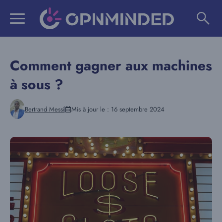
Aller
au
contenu
Comment gagner aux machines
à sous ?
Bertrand Messi
Mis à jour le :
16 septembre 2024