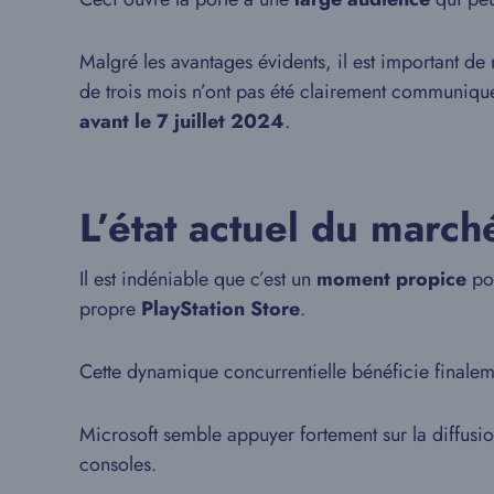
Malgré les avantages évidents, il est important de 
de trois mois n’ont pas été clairement communiqués
avant le 7 juillet 2024
.
L’état actuel du march
Il est indéniable que c’est un
moment propice
pou
propre
PlayStation Store
.
Cette dynamique concurrentielle bénéficie finalem
Microsoft semble appuyer fortement sur la diffusi
consoles.