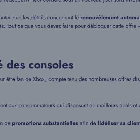
noter que les détails concernant le
renouvèlement automa
. Tout ce que vous devez faire pour débloquer cette offre – e
é des consoles
r être fan de Xbox, compte tenu des nombreuses offres di
ent aux consommateurs qui disposent de meilleurs deals et d
on de
promotions substantielles
afin de
fidéliser sa clien