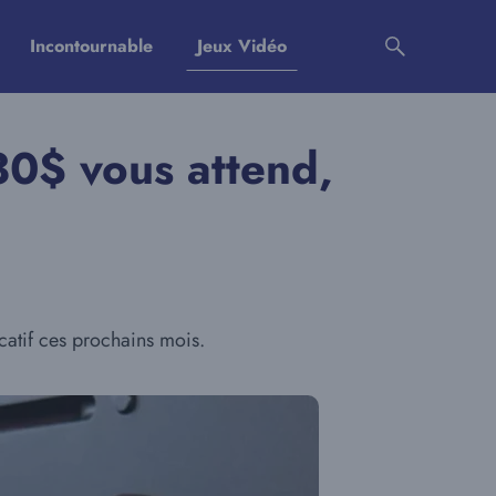
Incontournable
Jeux Vidéo
30$ vous attend,
catif ces prochains mois.