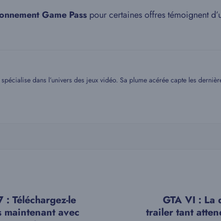
bonnement Game Pass
pour certaines offres témoignent d’
spécialise dans l’univers des jeux vidéo. Sa plume acérée capte les dernière
: Téléchargez-le
GTA VI : La 
s maintenant avec
trailer tant atte