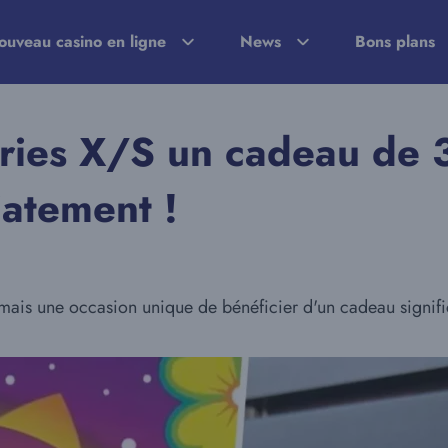
ouveau casino en ligne
News
Bons plans
eries X/S un cadeau de 
atement !
mais une occasion unique de bénéficier d'un cadeau signifi