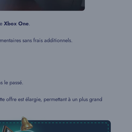
ne
Xbox One
.
entaires sans frais additionnels.
s le passé.
tte offre est élargie, permettant à un plus grand