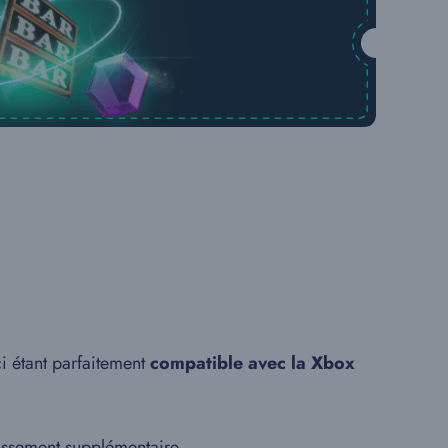
-ci étant parfaitement
compatible avec la Xbox
issement supplémentaire.