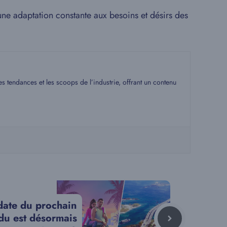
une adaptation constante aux besoins et désirs des
s tendances et les scoops de l’industrie, offrant un contenu
date du prochain
ndu est désormais