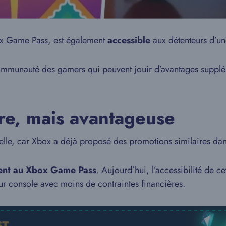
x Game Pass
, est également
accessible
aux détenteurs d’u
ommunauté des gamers qui peuvent jouir d’avantages supplém
re, mais avantageuse
velle, car Xbox a déjà proposé des
promotions similaires
dan
nt au Xbox Game Pass
. Aujourd’hui, l’accessibilité de ce
ur console avec moins de contraintes financières.