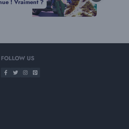
nue ! Vraiment ?
FOLLOW US