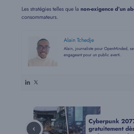
Les stratégies telles que la
non-exigence d’un a
consommateurs.
Alain Tchedje
Alain, journaliste pour OpenMinded, se 
engageant pour un public averti.
Cyberpunk 2077 
gratuitement dè