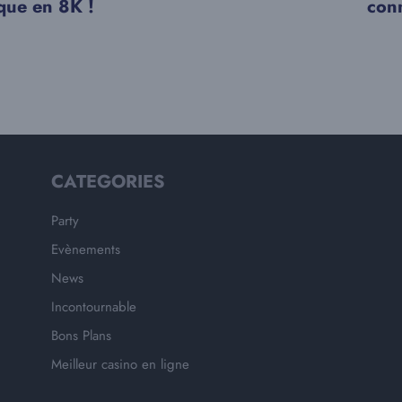
que en 8K !
con
CATEGORIES
Party
Evènements
News
Incontournable
Bons Plans
Meilleur casino en ligne