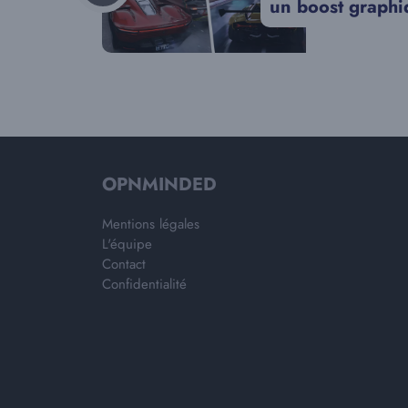
un boost graphi
OPNMINDED
Mentions légales
L'équipe
Contact
Confidentialité