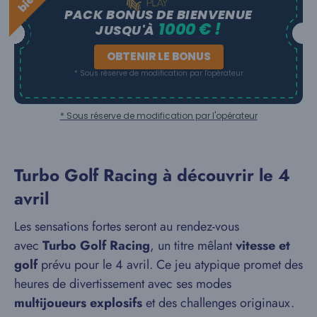
PACK BONUS DE BIENVENUE
1000 € !
JUSQU'À
OBTENIR LE BONUS
* Sous réserve de modification par l'opérateur
* Sous réserve de modification par l'opérateur
Turbo Golf Racing à découvrir le 4
avril
Les sensations fortes seront au rendez-vous
avec
Turbo Golf Racing
, un titre mêlant
vitesse et
golf
prévu pour le 4 avril. Ce jeu atypique promet des
heures de divertissement avec ses modes
multijoueurs explosifs
et des challenges originaux.