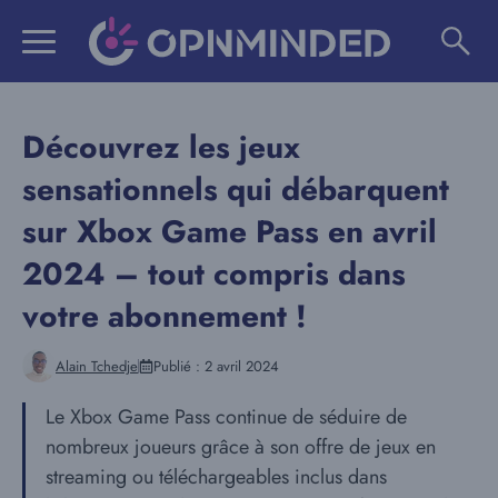
Aller
au
contenu
Découvrez les jeux
sensationnels qui débarquent
sur Xbox Game Pass en avril
2024 – tout compris dans
votre abonnement !
Alain Tchedje
Publié :
2 avril 2024
Le Xbox Game Pass continue de séduire de
nombreux joueurs grâce à son offre de jeux en
streaming ou téléchargeables inclus dans