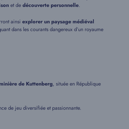
ison
et de
découverte personnelle
.
rront ainsi
explorer un paysage médiéval
iguant dans les courants dangereux d’un royaume
.
 minière de Kuttenberg
, située en République
ce de jeu diversifiée et passionnante.