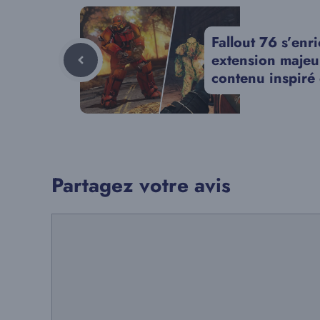
Fallout 76 s’enr
extension majeur
contenu inspiré 
Partagez votre avis
Commentaire