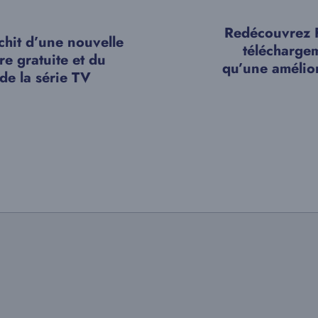
Redécouvrez F
ichit d’une nouvelle
téléchargem
e gratuite et du
qu’une amélio
de la série TV