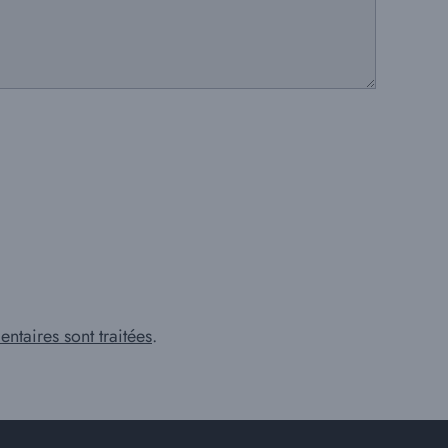
ntaires sont traitées
.