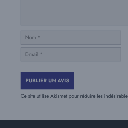
Nom
E-
mail
Ce site utilise Akismet pour réduire les indésirabl