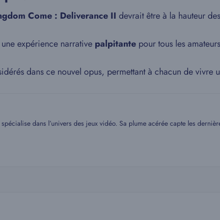
ngdom Come : Deliverance II
devrait être à la hauteur des
t une expérience narrative
palpitante
pour tous les amateurs
nsidérés dans ce nouvel opus, permettant à chacun de vivre u
spécialise dans l’univers des jeux vidéo. Sa plume acérée capte les dernière