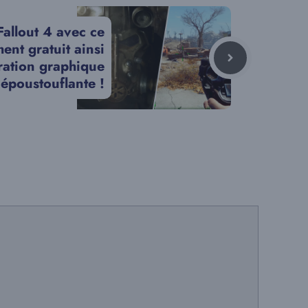
allout 4 avec ce
ent gratuit ainsi
ration graphique
époustouflante !