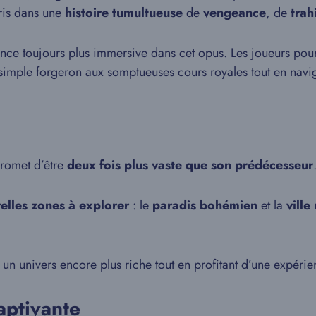
pris dans une
histoire tumultueuse
de
vengeance
, de
trah
ence toujours plus immersive dans cet opus. Les joueurs pou
 simple forgeron aux somptueuses cours royales tout en nav
promet d’être
deux fois plus vaste que son prédécesseur
elles zones à explorer
: le
paradis bohémien
et la
ville
un univers encore plus riche tout en profitant d’une expérien
aptivante