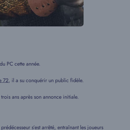
 du PC cette année.
e 72
, il a su conquérir un public fidèle.
 trois ans après son annonce initiale.
prédécesseur s’est arrêté, entraînant les joueurs