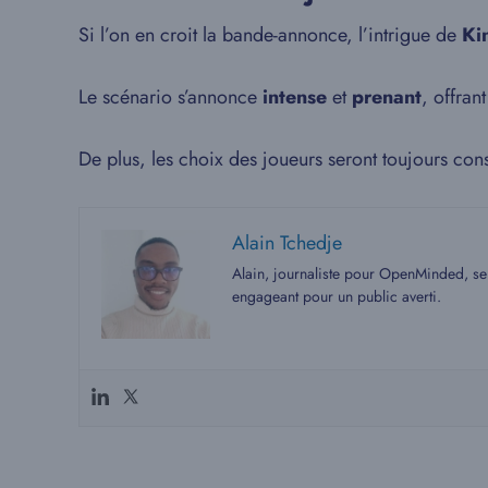
Si l’on en croit la bande-annonce, l’intrigue de
Ki
Le scénario s’annonce
intense
et
prenant
, offran
De plus, les choix des joueurs seront toujours co
Alain Tchedje
Alain, journaliste pour OpenMinded, se 
engageant pour un public averti.