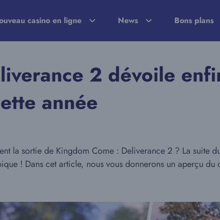
ouveau casino en ligne
News
Bons plans
iverance 2 dévoile enf
 cette année
endent la sortie de Kingdom Come : Deliverance 2 ? La suite
pique ! Dans cet article, nous vous donnerons un aperçu du