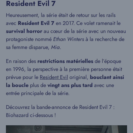
Resident Evil 7
Heureusement, la série était de retour sur les rails
avec
Resident Evil 7
en 2017. Ce volet ramenait le
survival horror
au cœur de la série avec un nouveau
protagoniste nommé
Ethan Winters
à la recherche de
sa femme disparue,
Mia
.
En raison des
restrictions matérielles
de l’époque
en 1996, la perspective à la première personne était
prévue pour le
Resident Evil
original,
bouclant ainsi
la boucle
plus de
vingt ans plus tard
avec une
entrée principale de la série.
Découvrez la bande-annonce de Resident Evil 7 :
Biohazard ci-dessous !