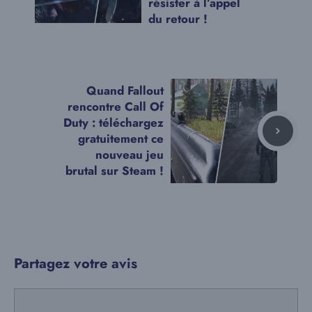
résister à l’appel
du retour !
Quand Fallout
rencontre Call Of
Duty : téléchargez
gratuitement ce
nouveau jeu
brutal sur Steam !
Partagez votre avis
Commentaire