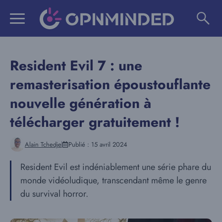
Aller
au
contenu
Resident Evil 7 : une
remasterisation époustouflante
nouvelle génération à
télécharger gratuitement !
Alain Tchedje
Publié :
15 avril 2024
Resident Evil est indéniablement une série phare du
monde vidéoludique, transcendant même le genre
du survival horror.