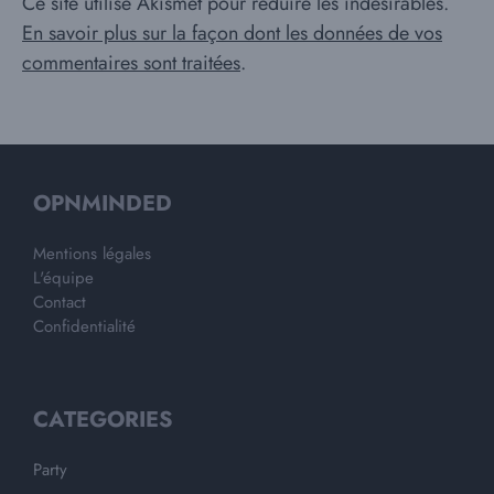
Ce site utilise Akismet pour réduire les indésirables.
En savoir plus sur la façon dont les données de vos
commentaires sont traitées
.
OPNMINDED
Mentions légales
L'équipe
Contact
Confidentialité
CATEGORIES
Party