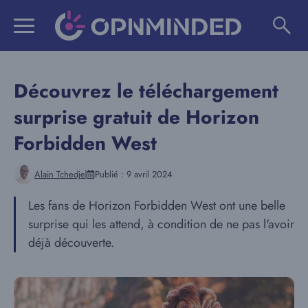
Aller
au
contenu
Découvrez le téléchargement
surprise gratuit de Horizon
Forbidden West
Alain Tchedje
Publié :
9 avril 2024
Les fans de Horizon Forbidden West ont une belle
surprise qui les attend, à condition de ne pas l'avoir
déjà découverte.