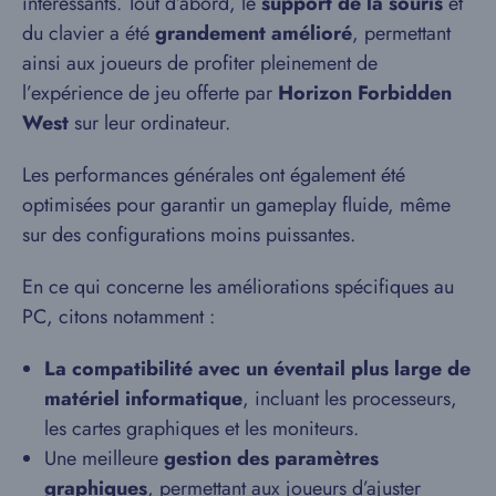
intéressants. Tout d’abord, le
support de la souris
et
du clavier a été
grandement amélioré
, permettant
ainsi aux joueurs de profiter pleinement de
l’expérience de jeu offerte par
Horizon Forbidden
West
sur leur ordinateur.
Les performances générales ont également été
optimisées pour garantir un gameplay fluide, même
sur des configurations moins puissantes.
En ce qui concerne les améliorations spécifiques au
PC, citons notamment :
La compatibilité avec un éventail plus large de
matériel informatique
, incluant les processeurs,
les cartes graphiques et les moniteurs.
Une meilleure
gestion des paramètres
graphiques
, permettant aux joueurs d’ajuster