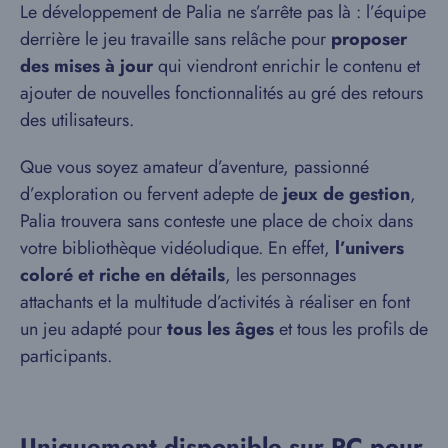
Le développement de Palia ne s’arrête pas là : l’équipe
derrière le jeu travaille sans relâche pour
proposer
des mises à jour
qui viendront enrichir le contenu et
ajouter de nouvelles fonctionnalités au gré des retours
des utilisateurs.
Que vous soyez amateur d’aventure, passionné
d’exploration ou fervent adepte de
jeux de gestion
,
Palia trouvera sans conteste une place de choix dans
votre bibliothèque vidéoludique. En effet,
l’univers
coloré et riche en détails
, les personnages
attachants et la multitude d’activités à réaliser en font
un jeu adapté pour
tous les âges
et tous les profils de
participants.
Uniquement disponible sur PC pour