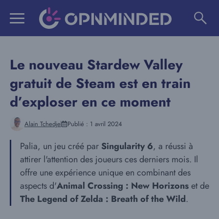
Aller
au
contenu
Le nouveau Stardew Valley
gratuit de Steam est en train
d’exploser en ce moment
Alain Tchedje
Publié :
1 avril 2024
Palia, un jeu créé par
Singularity 6
, a réussi à
attirer l'attention des joueurs ces derniers mois. Il
offre une expérience unique en combinant des
aspects d'
Animal Crossing : New Horizons
et de
The Legend of Zelda : Breath of the Wild
.