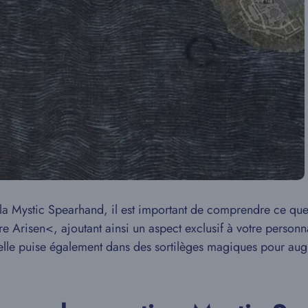
 la Mystic Spearhand, il est important de comprendre ce que
otre Arisen<, ajoutant ainsi un aspect exclusif à votre person
le puise également dans des sortilèges magiques pour aug