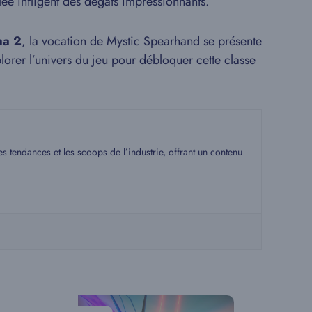
lée infligent des dégâts impressionnants.
ma 2
, la vocation de Mystic Spearhand se présente
plorer l’univers du jeu pour débloquer cette classe
s tendances et les scoops de l’industrie, offrant un contenu