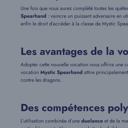
Une fois que vous aurez complété toutes les quêt
Spearhand
: vaincre un puissant adversaire en ut
enfin le droit d’accéder à la classe de Mystic Spe
Les avantages de la v
Adopter cette nouvelle vocation vous offrira une
vocation
Mystic Spearhand
attire principalement
contre les dragons.
Des compétences polyv
L’utilisation combinée d’une
duolance
et de la m