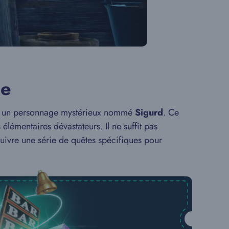
ée
ez un personnage mystérieux nommé
Sigurd
. Ce
lémentaires dévastateurs. Il ne suffit pas
suivre une série de quêtes spécifiques pour