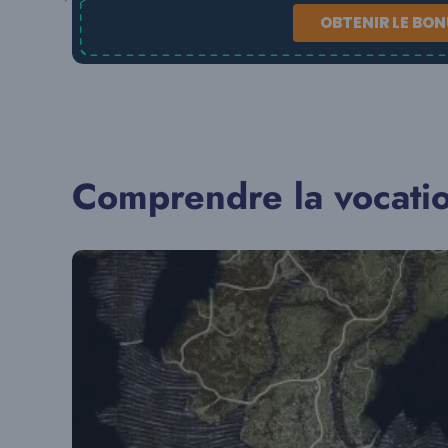
OBTENIR LE BO
Comprendre la vocati