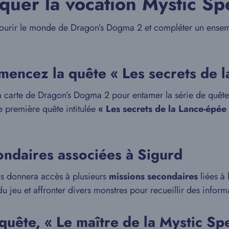
quer la vocation Mystic S
arcourir le monde de Dragon’s Dogma 2 et compléter un ensem
mencez la quête « Les secrets de l
a carte de Dragon’s Dogma 2 pour entamer la série de quêtes
e première quête intitulée
« Les secrets de la Lance-épée
ondaires associées à Sigurd
us donnera accès à plusieurs
missions secondaires
liées à
u jeu et affronter divers monstres pour recueillir des inform
quête, « Le maître de la Mystic S