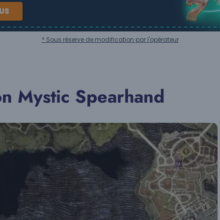
NUS
* Sous réserve de modification par l'opérateur
on Mystic Spearhand