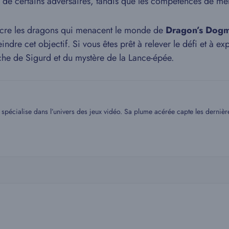
ses de certains adversaires, tandis que les compétences de mê
aincre les dragons qui menacent le monde de
Dragon’s Dog
ndre cet objectif. Si vous êtes prêt à relever le défi et à ex
erche de Sigurd et du mystère de la Lance-épée.
spécialise dans l’univers des jeux vidéo. Sa plume acérée capte les dernière