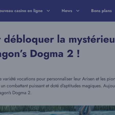
ouveau casino en ligne
News
Bons plans
débloquer la mystérieus
gon’s Dogma 2 !
ariété vocations pour personnaliser leur Arisen et les pions.
 un combattant puissant et doté d'aptitudes magiques. Aujour
Dragon's Dogma 2.