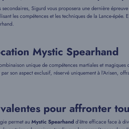
es secondaires, Sigurd vous proposera une dernière épreuve 
ilisant les compétences et les techniques de la Lance-épée. 
arhand.
ocation Mystic Spearhand
 combinaison unique de compétences martiales et magiques q
 par son aspect exclusif, réservé uniquement à l’Arisen, offr
alentes pour affronter tou
agie permet au
Mystic Spearhand
d’être efficace face à di