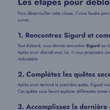
Les étapes pour déblo
Pour déverrouiller cette classe, il vous faudra p
suivre :
1. Rencontrez Sigurd et com
Tout d’abord, vous devrez rencontrer
Sigurd
sur l
Après avoir discuté avec lui, il vous proposera un
redoutable.
2. Complétez les quêtes sec
Après avoir terminé la première quête, Sigurd vo
Ces quêtes vous feront explorer différentes zones d
3. Accomplissez la dernière 