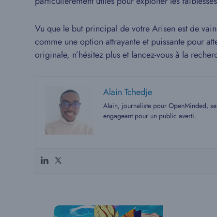
particulièrement utiles pour exploiter les faibles
Vu que le but principal de votre Arisen est de v
comme une option attrayante et puissante pour attei
originale, n’hésitez plus et lancez-vous à la rech
Alain Tchedje
Alain, journaliste pour OpenMinded, se 
engageant pour un public averti.