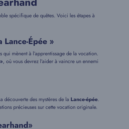
pearhand
ble spécifique de quêtes. Voici les étapes à
a Lance-Épée »
 qui mènent à l’apprentissage de la vocation.
 »
, où vous devrez l’aider à vaincre un ennemi
 la découverte des mystères de la
Lance-épée
.
ations précieuses sur cette vocation originale.
pearhand»